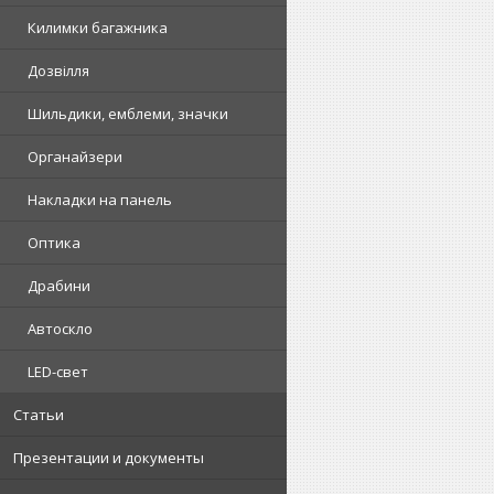
Килимки багажника
Дозвілля
Шильдики, емблеми, значки
Органайзери
Накладки на панель
Оптика
Драбини
Автоскло
LED-свет
Статьи
Презентации и документы