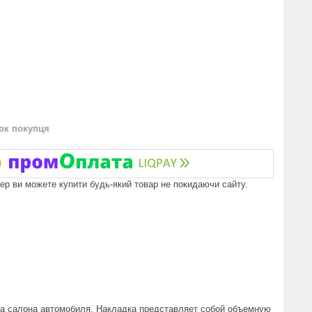
нок покупця
пер ви можете купити будь-який товар не покидаючи сайту.
га салона автомобиля. Накладка представляет собой объемную