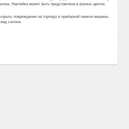
салона. Наклейка может быть представлена в разных цветах,
ь скрыть повреждения на торпедо и приборной панели машины.
 вид салона.