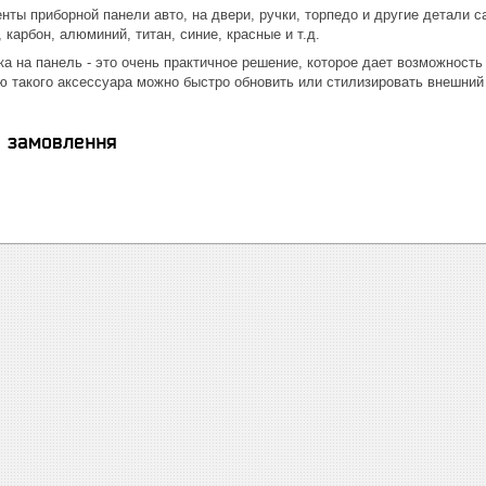
нты приборной панели авто, на двери, ручки, торпедо и другие детали 
 карбон, алюминий, титан, синие, красные и т.д.
а на панель - это очень практичное решение, которое дает возможност
ю такого аксессуара можно быстро обновить или стилизировать внешний
я замовлення