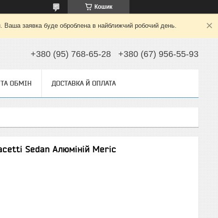
Кошик
й. Ваша заявка буде оброблена в найближчий робочий день.
+380 (95) 768-65-28
+380 (67) 956-55-93
ТА ОБМІН
ДОСТАВКА Й ОПЛАТА
acetti Sedan Алюміній Meric