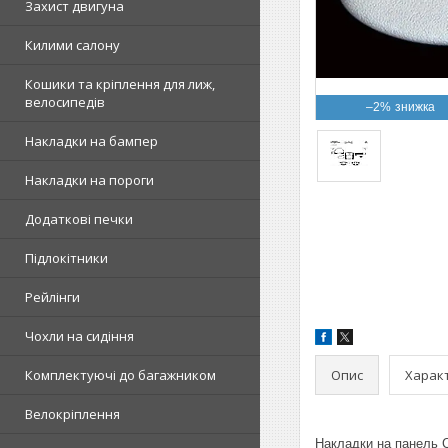
Захист двигуна
Килими салону
Кошики та кріплення для лиж,
велосипедів
–2%
Накладки на бампер
Накладки на пороги
Додаткові печки
Підлокітники
Рейлінги
Чохли на сидіння
Опис
Харак
Комплектуючі до багажником
Велокріплення
Накладки на панель 