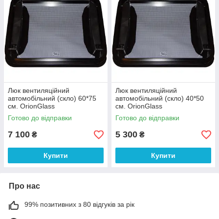
Люк вентиляційний
Люк вентиляційний
автомобільний (скло) 60*75
автомобільний (скло) 40*50
см. OrionGlass
см. OrionGlass
Готово до відправки
Готово до відправки
7 100
5 300
₴
₴
Купити
Купити
Про нас
99% позитивних з 80 відгуків за рік