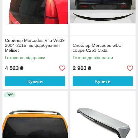
Спойлер Mercedes Vito W639
2004-2015 під фарбування
Спойлер Mercedes GLC
Meliset
coupe C253 Cixtai
Готово до відправки
Готово до відправки
4 523
2 963
₴
₴
Купити
Купити
–5%