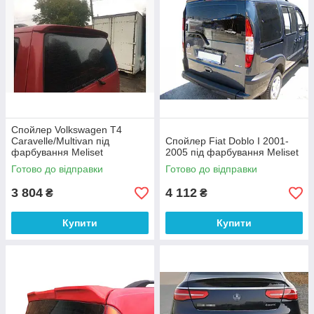
Спойлер Volkswagen T4
Caravelle/Multivan під
Спойлер Fiat Doblo I 2001-
фарбування Meliset
2005 під фарбування Meliset
Готово до відправки
Готово до відправки
3 804
4 112
₴
₴
Купити
Купити