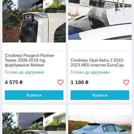
Спойлер Peugeot Partner
Tepee 2008-2018 під
Спойлер Opel Astra J 2010-
фарбування Meliset
2023 ABS-пластик EuroCap
Готово до відправки
Готово до відправки
4 575
1 186
₴
₴
Купити
Купити