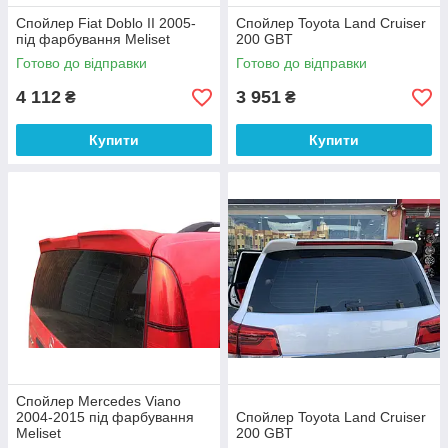
Спойлер Fiat Doblo II 2005-
Спойлер Toyota Land Cruiser
під фарбування Meliset
200 GBT
Готово до відправки
Готово до відправки
4 112
3 951
₴
₴
Купити
Купити
Спойлер Mercedes Viano
2004-2015 під фарбування
Спойлер Toyota Land Cruiser
Meliset
200 GBT