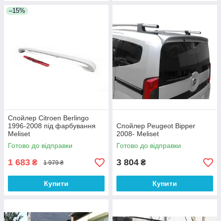
–15%
Спойлер Citroen Berlingo
1996-2008 під фарбування
Спойлер Peugeot Bipper
Meliset
2008- Meliset
Готово до відправки
Готово до відправки
1 683
3 804
₴
₴
1 979 ₴
Купити
Купити