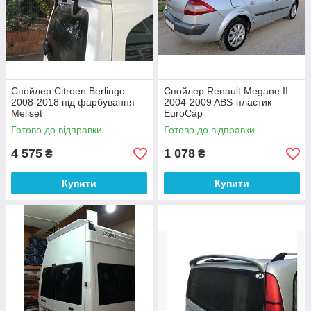
Спойлер Citroen Berlingo
Спойлер Renault Megane II
2008-2018 під фарбування
2004-2009 ABS-пластик
Meliset
EuroCap
Готово до відправки
Готово до відправки
4 575
1 078
₴
₴
Купити
Купити