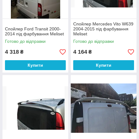
Спойлер Mercedes Vito W639
Спойлер Ford Transit 2000-
2004-2015 під фарбування
2014 під фарбування Meliset
Meliset
Готово до відправки
Готово до відправки
4 318
4 164
₴
₴
Купити
Купити