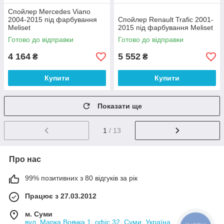
Спойлер Mercedes Viano
2004-2015 під фарбування
Спойлер Renault Trafic 2001-
Meliset
2015 під фарбування Meliset
Готово до відправки
Готово до відправки
4 164
5 552
₴
₴
Купити
Купити
Показати ще
1
/ 13
Про нас
99% позитивних з 80 відгуків за рік
Працює з 27.03.2012
м. Суми
вул. Марка Вовчка 1, офіс 32, Суми, Україна