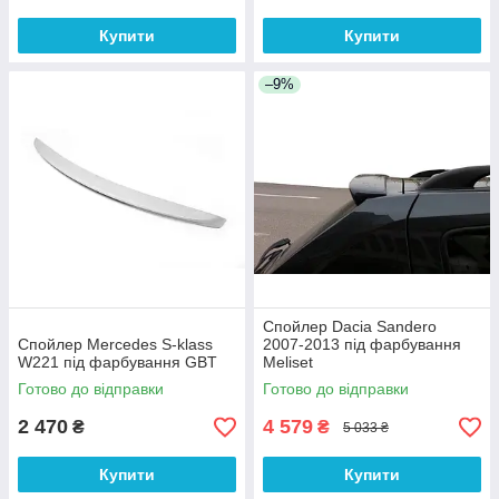
Купити
Купити
–9%
Спойлер Dacia Sandero
Спойлер Mercedes S-klass
2007-2013 під фарбування
W221 під фарбування GBT
Meliset
Готово до відправки
Готово до відправки
2 470
4 579
₴
₴
5 033 ₴
Купити
Купити