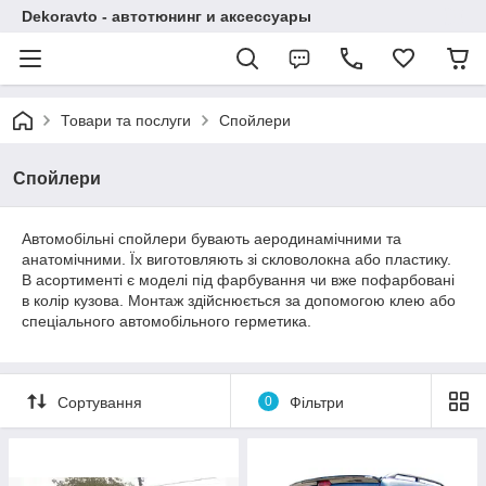
Dekoravto - автотюнинг и аксессуары
Товари та послуги
Спойлери
Спойлери
Автомобільні спойлери бувають аеродинамічними та
анатомічними. Їх виготовляють зі скловолокна або пластику.
В асортименті є моделі під фарбування чи вже пофарбовані
в колір кузова. Монтаж здійснюється за допомогою клею або
спеціального автомобільного герметика.
Сортування
0
Фільтри