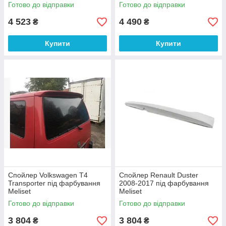
Готово до відправки
Готово до відправки
4 523
4 490
₴
₴
Купити
Купити
Спойлер Volkswagen T4
Спойлер Renault Duster
Transporter під фарбування
2008-2017 під фарбування
Meliset
Meliset
Готово до відправки
Готово до відправки
3 804
3 804
₴
₴