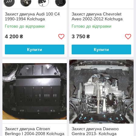
Захист двигуна Audi 100 С4
Захист двигуна Chevrolet
1990-1994 Kolchuga
Aveo 2002-2012 Kolchuga
Готово до відправки
Готово до відправки
4 200
3 750
₴
₴
Купити
Купити
Захист двигуна Citroen
Захист двигуна Daewoo
Berlingo I 2004-2008 Kolchuga
Gentra 2013- Kolchuga