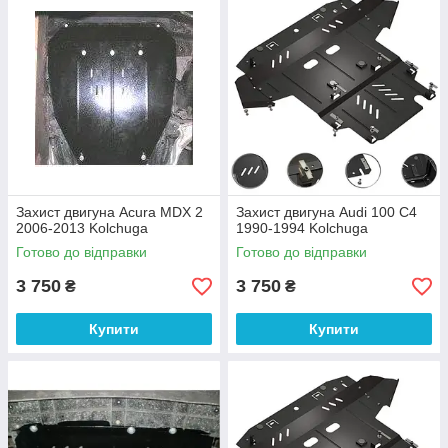
двигун від різних зовнішніх факторів.
Захист двигуна Acura MDX 2
Захист двигуна Audi 100 С4
2006-2013 Kolchuga
1990-1994 Kolchuga
Готово до відправки
Готово до відправки
3 750
3 750
₴
₴
Купити
Купити