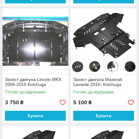
Захист двигуна Lincoln MKX
Захист двигуна Maserati
2006-2015 Kolchuga
Levante 2016- Kolchuga
Готово до відправки
Готово до відправки
3 750
5 100
₴
₴
Купити
Купити