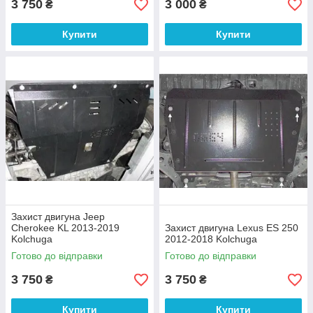
3 750
3 000
₴
₴
Купити
Купити
Захист двигуна Jeep
Cherokee KL 2013-2019
Захист двигуна Lexus ES 250
Kolchuga
2012-2018 Kolchuga
Готово до відправки
Готово до відправки
3 750
3 750
₴
₴
Купити
Купити