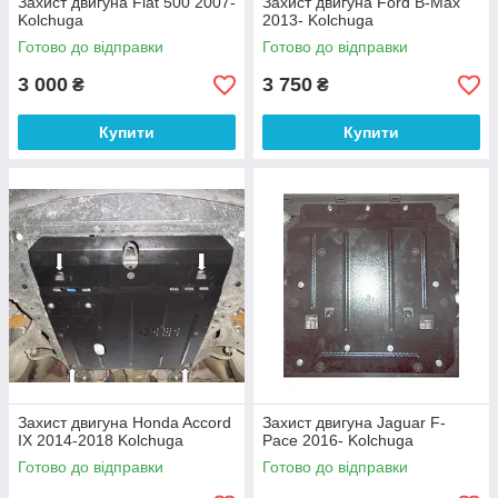
Захист двигуна Fiat 500 2007-
Захист двигуна Ford B-Max
Kolchuga
2013- Kolchuga
Готово до відправки
Готово до відправки
3 000
3 750
₴
₴
Купити
Купити
Захист двигуна Honda Accord
Захист двигуна Jaguar F-
IX 2014-2018 Kolchuga
Pace 2016- Kolchuga
Готово до відправки
Готово до відправки