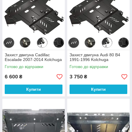
Захист двигуна Cadillac
Захист двигуна Audi 80 B4
Escalade 2007-2014 Kolchuga
1991-1996 Kolchuga
Готово до відправки
Готово до відправки
6 600
3 750
₴
₴
Купити
Купити