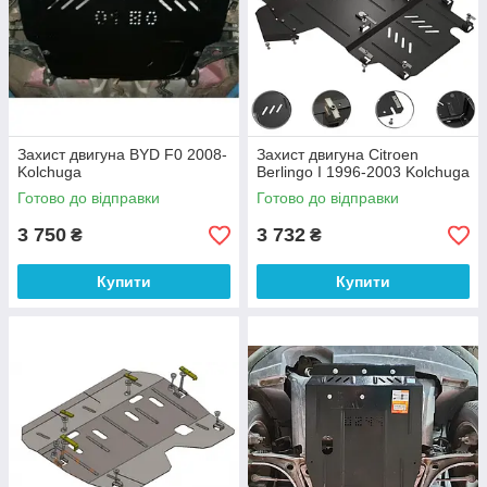
Захист двигуна BYD F0 2008-
Захист двигуна Citroen
Kolchuga
Berlingo I 1996-2003 Kolchuga
Готово до відправки
Готово до відправки
3 750
3 732
₴
₴
Купити
Купити