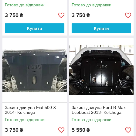
Готово до відправки
Готово до відправки
3 750
3 750
₴
₴
Купити
Купити
Захист двигуна Fiat 500 Х
Захист двигуна Ford B-Max
2014- Kolchuga
EcoBoost 2013- Kolchuga
Готово до відправки
Готово до відправки
3 750
5 550
₴
₴