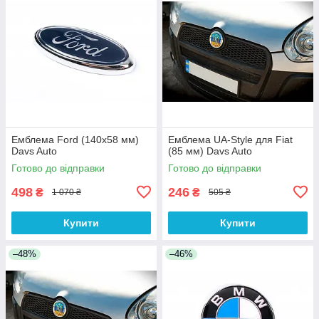
Емблема Ford (140х58 мм)
Емблема UA-Style для Fiat
Davs Auto
(85 мм) Davs Auto
Готово до відправки
Готово до відправки
498
246
₴
₴
1 070 ₴
505 ₴
Купити
Купити
–48%
–46%