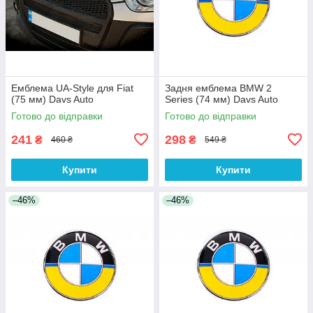
Емблема UA-Style для Fiat
Задня емблема BMW 2
(75 мм) Davs Auto
Series (74 мм) Davs Auto
Готово до відправки
Готово до відправки
241
298
₴
₴
460 ₴
549 ₴
Купити
Купити
–46%
–46%