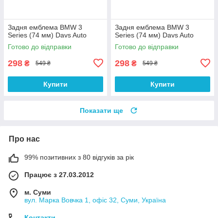
Задня емблема BMW 3
Задня емблема BMW 3
Series (74 мм) Davs Auto
Series (74 мм) Davs Auto
Готово до відправки
Готово до відправки
298
298
₴
₴
549 ₴
549 ₴
Купити
Купити
Показати ще
Про нас
99% позитивних з 80 відгуків за рік
Працює з 27.03.2012
м. Суми
вул. Марка Вовчка 1, офіс 32, Суми, Україна
Контакти