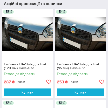
Акційні пропозиції та новинки
–58%
–54%
Емблема UA-Style для Fiat
Емблема UA-Style для Fiat
(120 мм) Davs Auto
(95 мм) Davs Auto
Готово до відправки
Готово до відправки
287
253
₴
₴
684 ₴
549 ₴
Купити
Купити
–53%
–51%