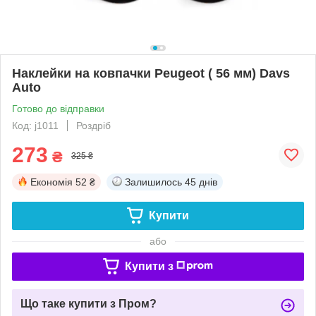
Наклейки на ковпачки Peugeot ( 56 мм) Davs
Auto
Готово до відправки
Код: j1011
Роздріб
273
₴
325 ₴
Економія
52 ₴
Залишилось
45 днів
Купити
або
Купити з
Що таке купити з Пром?