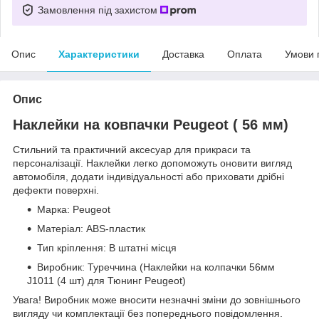
Замовлення під захистом
Опис
Характеристики
Доставка
Оплата
Умови 
Опис
Наклейки на ковпачки Peugeot ( 56 мм)
Стильний та практичний аксесуар для прикраси та
персоналізації. Наклейки легко допоможуть оновити вигляд
автомобіля, додати індивідуальності або приховати дрібні
дефекти поверхні.
Марка: Peugeot
Матеріал: ABS-пластик
Тип кріплення: В штатні місця
Виробник: Туреччина (Наклейки на колпачки 56мм
J1011 (4 шт) для Тюнинг Peugeot)
Увага! Виробник може вносити незначні зміни до зовнішнього
вигляду чи комплектації без попереднього повідомлення.