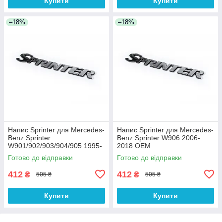
Купити
Купити
–18%
–18%
Напис Sprinter для Mercedes-
Напис Sprinter для Mercedes-
Benz Sprinter
Benz Sprinter W906 2006-
W901/902/903/904/905 1995-
2018 OEM
2006 OEM
Готово до відправки
Готово до відправки
412
412
₴
₴
505 ₴
505 ₴
Купити
Купити