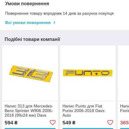
Умови повернення
Повернення товару впродовж 14 днів за рахунок покупця
Всі умови повернення
Подібні товари компанії
Напис 313 для Mercedes-
Напис Punto для Fiat
Напи
Benz Sprinter W906 2006-
Punto 2006-2018 Davs
Fior
2018 (99х24 мм) Davs
Auto
Auto
594
549
365
₴
₴