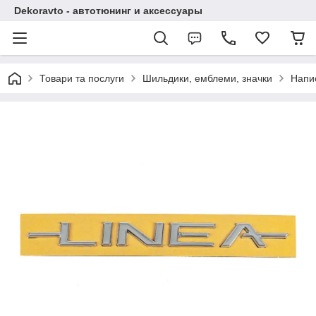
Dekoravto - автотюнинг и аксессуары
Товари та послуги
Шильдики, емблеми, значки
Напи