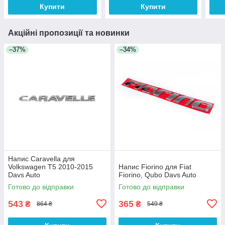
Купити
Купити
Акційні пропозиції та новинки
–37%
–34%
Напис Caravella для
Volkswagen T5 2010-2015
Напис Fiorino для Fiat
Davs Auto
Fiorino, Qubo Davs Auto
Готово до відправки
Готово до відправки
543
365
₴
₴
864 ₴
549 ₴