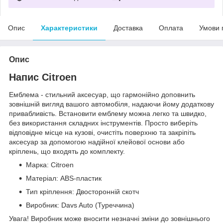
Опис
Характеристики
Доставка
Оплата
Умови 
Опис
Напис Citroen
Емблема - стильний аксесуар, що гармонійно доповнить
зовнішній вигляд вашого автомобіля, надаючи йому додаткову
привабливість. Встановити емблему можна легко та швидко,
без використання складних інструментів. Просто виберіть
відповідне місце на кузові, очистіть поверхню та закріпіть
аксесуар за допомогою надійної клейової основи або
кріплень, що входять до комплекту.
Марка: Citroen
Матеріал: ABS-пластик
Тип кріплення: Двосторонній скотч
Виробник: Davs Auto (Туреччина)
Увага! Виробник може вносити незначні зміни до зовнішнього