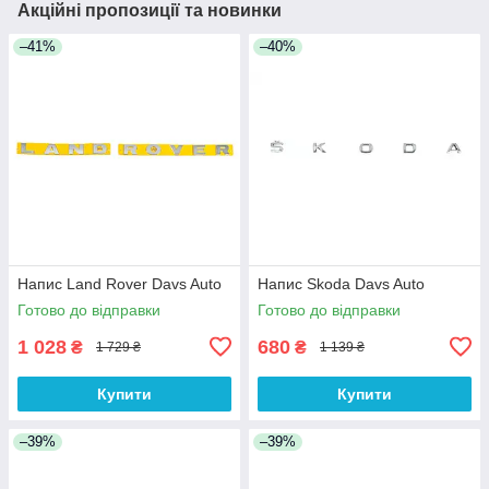
Акційні пропозиції та новинки
–41%
–40%
Напис Land Rover Davs Auto
Напис Skoda Davs Auto
Готово до відправки
Готово до відправки
1 028
680
₴
₴
1 729 ₴
1 139 ₴
Купити
Купити
–39%
–39%