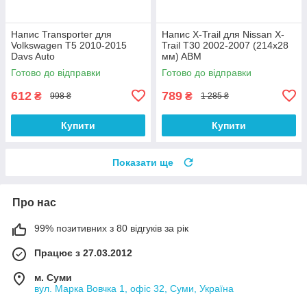
Напис Transporter для
Напис X-Trail для Nissan X-
Volkswagen T5 2010-2015
Trail T30 2002-2007 (214х28
Davs Auto
мм) ABM
Готово до відправки
Готово до відправки
612
789
₴
₴
998 ₴
1 285 ₴
Купити
Купити
Показати ще
Про нас
99% позитивних з 80 відгуків за рік
Працює з 27.03.2012
м. Суми
вул. Марка Вовчка 1, офіс 32, Суми, Україна