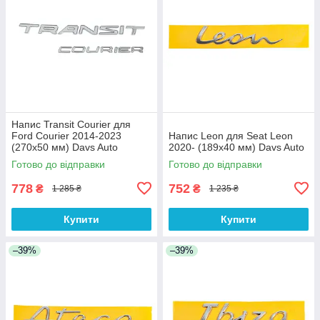
Напис Transit Courier для
Ford Courier 2014-2023
Напис Leon для Seat Leon
(270х50 мм) Davs Auto
2020- (189х40 мм) Davs Auto
Готово до відправки
Готово до відправки
778
752
₴
₴
1 285 ₴
1 235 ₴
Купити
Купити
–39%
–39%