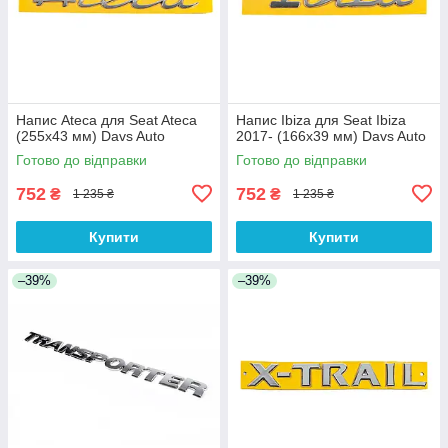
Напис Ateca для Seat Ateca
Напис Ibiza для Seat Ibiza
(255х43 мм) Davs Auto
2017- (166х39 мм) Davs Auto
Готово до відправки
Готово до відправки
752
752
₴
₴
1 235 ₴
1 235 ₴
Купити
Купити
–39%
–39%