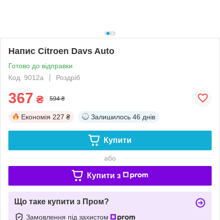
Напис Citroen Davs Auto
Готово до відправки
Код: 9012a
Роздріб
367
₴
594 ₴
Економія
227 ₴
Залишилось
46 днів
Купити
або
Купити з
Що таке купити з Пром?
Замовлення під захистом