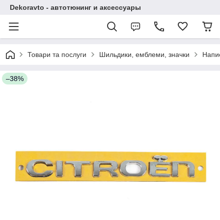
Dekoravto - автотюнинг и аксессуары
Товари та послуги
Шильдики, емблеми, значки
Напи
–38%