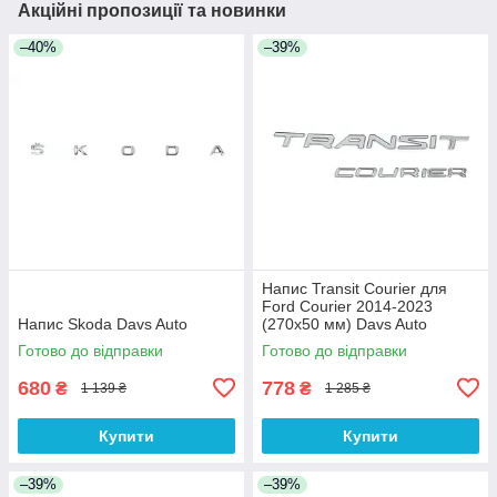
Акційні пропозиції та новинки
–40%
–39%
Напис Transit Courier для
Ford Courier 2014-2023
Напис Skoda Davs Auto
(270х50 мм) Davs Auto
Готово до відправки
Готово до відправки
680
778
₴
₴
1 139 ₴
1 285 ₴
Купити
Купити
–39%
–39%