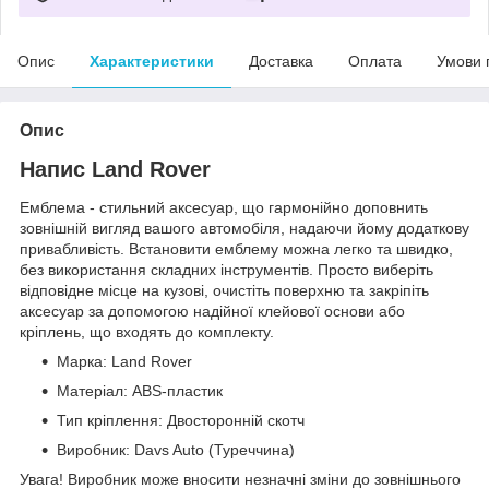
Опис
Характеристики
Доставка
Оплата
Умови 
Опис
Напис Land Rover
Емблема - стильний аксесуар, що гармонійно доповнить
зовнішній вигляд вашого автомобіля, надаючи йому додаткову
привабливість. Встановити емблему можна легко та швидко,
без використання складних інструментів. Просто виберіть
відповідне місце на кузові, очистіть поверхню та закріпіть
аксесуар за допомогою надійної клейової основи або
кріплень, що входять до комплекту.
Марка: Land Rover
Матеріал: ABS-пластик
Тип кріплення: Двосторонній скотч
Виробник: Davs Auto (Туреччина)
Увага! Виробник може вносити незначні зміни до зовнішнього