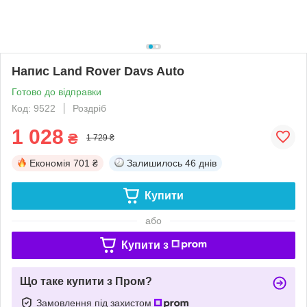
Напис Land Rover Davs Auto
Готово до відправки
Код: 9522
Роздріб
1 028
₴
1 729 ₴
Економія
701 ₴
Залишилось
46 днів
Купити
або
Купити з
Що таке купити з Пром?
Замовлення під захистом