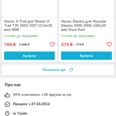
Напис X-Trail для Nissan X-
Напис Elantra для Hyundai
Trail T30 2002-2007 (214х28
Elantra 2000-2006 (160х20
мм) ABM
мм) Davs Auto
Готово до відправки
Готово до відправки
789
478
₴
₴
1 285 ₴
774 ₴
Купити
Купити
Показати ще
Про нас
99% позитивних з 80 відгуків за рік
Працює з 27.03.2012
м. Суми