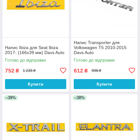
Напис Transporter для
Напис Ibiza для Seat Ibiza
Volkswagen T5 2010-2015
2017- (166х39 мм) Davs Auto
Davs Auto
Готово до відправки
Готово до відправки
752
612
₴
₴
1 235 ₴
998 ₴
Купити
Купити
–39%
–38%