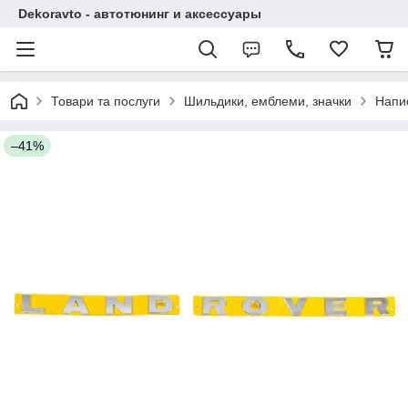
Dekoravto - автотюнинг и аксессуары
Товари та послуги
Шильдики, емблеми, значки
Напи
–41%