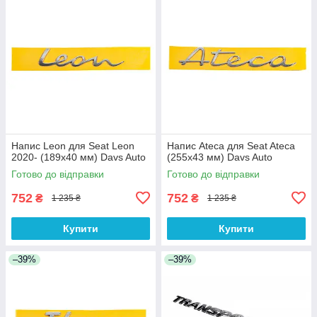
Напис Leon для Seat Leon
Напис Ateca для Seat Ateca
2020- (189х40 мм) Davs Auto
(255х43 мм) Davs Auto
Готово до відправки
Готово до відправки
752
752
₴
₴
1 235 ₴
1 235 ₴
Купити
Купити
–39%
–39%