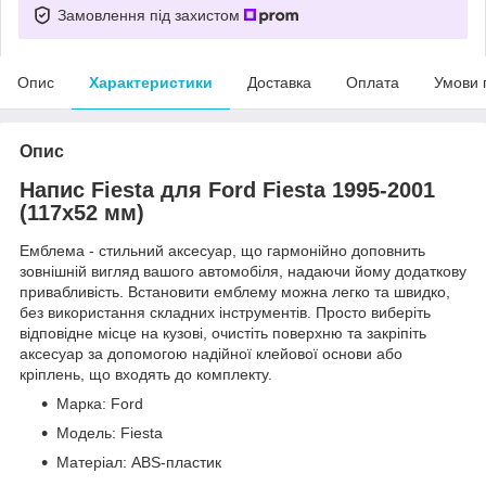
Замовлення під захистом
Опис
Характеристики
Доставка
Оплата
Умови 
Опис
Напис Fiesta для Ford Fiesta 1995-2001
(117х52 мм)
Емблема - стильний аксесуар, що гармонійно доповнить
зовнішній вигляд вашого автомобіля, надаючи йому додаткову
привабливість. Встановити емблему можна легко та швидко,
без використання складних інструментів. Просто виберіть
відповідне місце на кузові, очистіть поверхню та закріпіть
аксесуар за допомогою надійної клейової основи або
кріплень, що входять до комплекту.
Марка: Ford
Модель: Fiesta
Матеріал: ABS-пластик