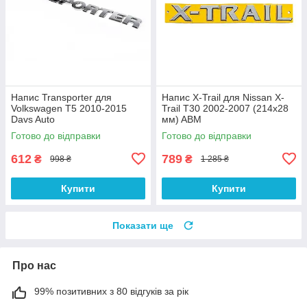
Напис Transporter для
Напис X-Trail для Nissan X-
Volkswagen T5 2010-2015
Trail T30 2002-2007 (214х28
Davs Auto
мм) ABM
Готово до відправки
Готово до відправки
612
789
₴
₴
998 ₴
1 285 ₴
Купити
Купити
Показати ще
Про нас
99% позитивних з 80 відгуків за рік