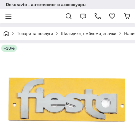
Dekoravto - автотюнинг и аксессуары
Товари та послуги
Шильдики, емблеми, значки
Напи
–38%