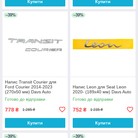
Купити
Купити
–39%
–39%
Напис Transit Courier для
Ford Courier 2014-2023
Напис Leon для Seat Leon
(270х50 мм) Davs Auto
2020- (189х40 мм) Davs Auto
Готово до відправки
Готово до відправки
778
752
₴
₴
1 285 ₴
1 235 ₴
Купити
Купити
–39%
–39%