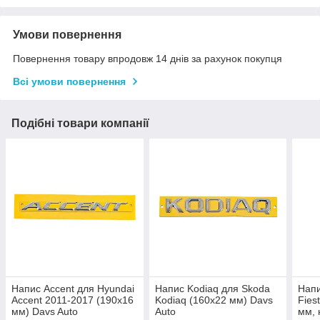
Умови повернення
Повернення товару впродовж 14 днів за рахунок покупця
Всі умови повернення
Подібні товари компанії
Напис Accent для Hyundai
Напис Kodiaq для Skoda
Напи
Accent 2011-2017 (190х16
Kodiaq (160х22 мм) Davs
Fies
мм) Davs Auto
Auto
мм, 