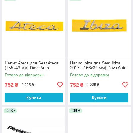
Напис Ateca для Seat Ateca
Напис Ibiza для Seat Ibiza
(255х43 мм) Davs Auto
2017- (166х39 мм) Davs Auto
Готово до відправки
Готово до відправки
752
752
₴
₴
1 235 ₴
1 235 ₴
Купити
Купити
–39%
–39%