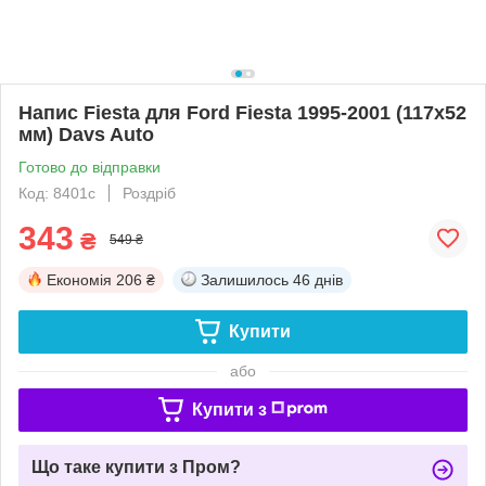
Напис Fiesta для Ford Fiesta 1995-2001 (117х52
мм) Davs Auto
Готово до відправки
Код: 8401c
Роздріб
343
₴
549 ₴
Економія
206 ₴
Залишилось
46 днів
Купити
або
Купити з
Що таке купити з Пром?