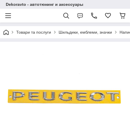
Dekoravto - автотюнинг и аксессуары
Товари та послуги
Шильдики, емблеми, значки
Напи