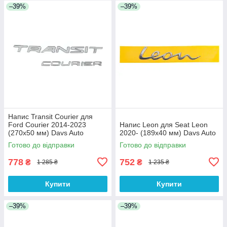
–39%
–39%
Напис Transit Courier для
Ford Courier 2014-2023
Напис Leon для Seat Leon
(270х50 мм) Davs Auto
2020- (189х40 мм) Davs Auto
Готово до відправки
Готово до відправки
778
752
₴
₴
1 285 ₴
1 235 ₴
Купити
Купити
–39%
–39%