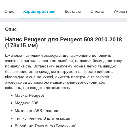
Опис
Характеристики
Доставка
Оплата
Умови 
Опис
Напис Peugeot для Peugeot 508 2010-2018
(173х15 мм)
Емблема - стильний аксесуар, що гармонійно доповнить
зовнішній вигляд вашого автомобіля, надаючи йому додаткову
привабливість. Встановити емблему можна легко та швидко,
без використання складних інструментів. Просто виберіть
відповідне місце на кузові, очистіть поверхню та закріпіть
аксесуар за допомогою надійної клейової основи або
кріплень, що входять до комплекту.
Марка: Peugeot
Модель: 508
Матеріал: ABS-пластик
Тип кріплення: В штатні місця
Виробник: Davs Auto (Туреччина)