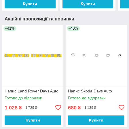
Купити
Купити
Акційні пропозиції та новинки
–41%
–40%
Напис Land Rover Davs Auto
Напис Skoda Davs Auto
Готово до відправки
Готово до відправки
1 028
680
₴
₴
1 729 ₴
1 139 ₴
Купити
Купити