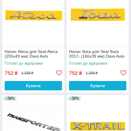
Напис Ateca для Seat Ateca
Напис Ibiza для Seat Ibiza
(255х43 мм) Davs Auto
2017- (166х39 мм) Davs Auto
Готово до відправки
Готово до відправки
752
752
₴
₴
1 235 ₴
1 235 ₴
Купити
Купити
–39%
–39%