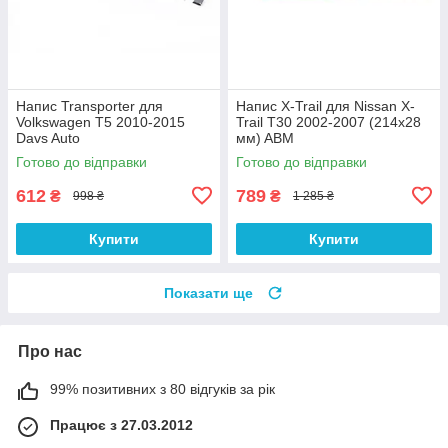
Напис Transporter для
Напис X-Trail для Nissan X-
Volkswagen T5 2010-2015
Trail T30 2002-2007 (214х28
Davs Auto
мм) ABM
Готово до відправки
Готово до відправки
612
789
₴
₴
998 ₴
1 285 ₴
Купити
Купити
Показати ще
Про нас
99% позитивних з 80 відгуків за рік
Працює з 27.03.2012