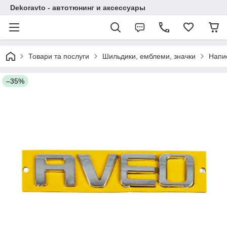
Dekoravto - автотюнинг и аксессуары
Товари та послуги
Шильдики, емблеми, значки
Напи
–35%