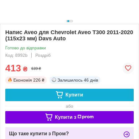
Напис Aveo для Chevrolet Aveo T300 2011-2020
(115х23 мм) Davs Auto
Готово до відправки
Код: 8992b
Роздріб
413
₴
639 ₴
Економія
226 ₴
Залишилось
46 днів
Купити
або
Купити з
Що таке купити з Пром?