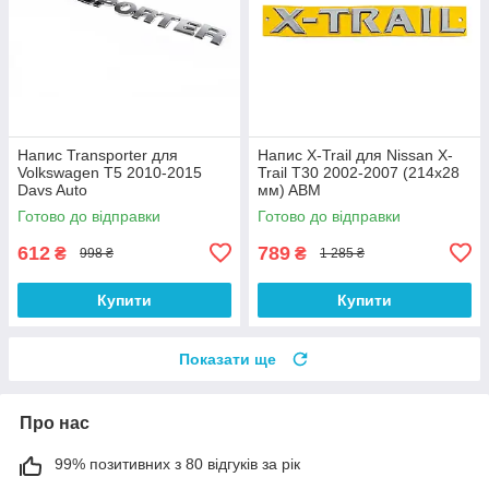
Напис Transporter для
Напис X-Trail для Nissan X-
Volkswagen T5 2010-2015
Trail T30 2002-2007 (214х28
Davs Auto
мм) ABM
Готово до відправки
Готово до відправки
612
789
₴
₴
998 ₴
1 285 ₴
Купити
Купити
Показати ще
Про нас
99% позитивних з 80 відгуків за рік