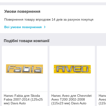
Умови повернення
Повернення товару впродовж 14 днів за рахунок покупця
Всі умови повернення
Подібні товари компанії
Напис Fabia для Skoda
Напис Aveo для Chevrolet
Напи
Fabia 2007-2014 (125х25
Aveo T200 2002-2008
Aveo
мм) Davs Auto
(115х23 мм) Davs Auto
(115