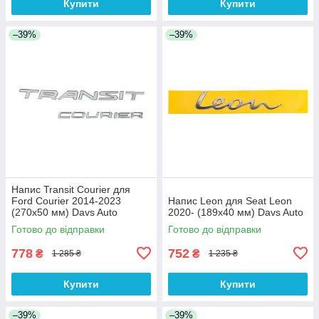
Купити
Купити
–39%
–39%
Напис Transit Courier для
Ford Courier 2014-2023
Напис Leon для Seat Leon
(270х50 мм) Davs Auto
2020- (189х40 мм) Davs Auto
Готово до відправки
Готово до відправки
778
752
₴
₴
1 285 ₴
1 235 ₴
Купити
Купити
–39%
–39%