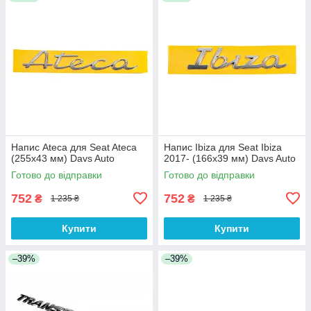
Напис Ateca для Seat Ateca
Напис Ibiza для Seat Ibiza
(255х43 мм) Davs Auto
2017- (166х39 мм) Davs Auto
Готово до відправки
Готово до відправки
752
752
₴
₴
1 235 ₴
1 235 ₴
Купити
Купити
–39%
–39%