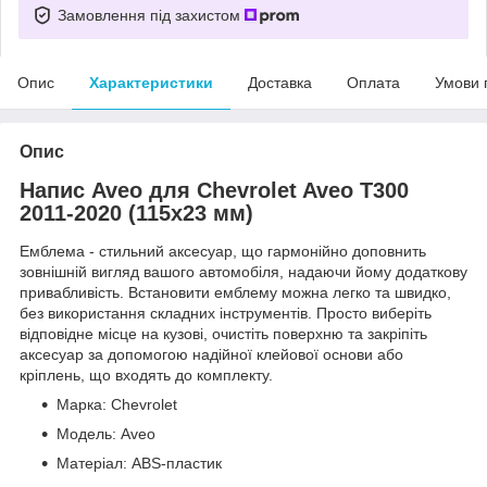
Замовлення під захистом
Опис
Характеристики
Доставка
Оплата
Умови 
Опис
Напис Aveo для Chevrolet Aveo T300
2011-2020 (115х23 мм)
Емблема - стильний аксесуар, що гармонійно доповнить
зовнішній вигляд вашого автомобіля, надаючи йому додаткову
привабливість. Встановити емблему можна легко та швидко,
без використання складних інструментів. Просто виберіть
відповідне місце на кузові, очистіть поверхню та закріпіть
аксесуар за допомогою надійної клейової основи або
кріплень, що входять до комплекту.
Марка: Chevrolet
Модель: Aveo
Матеріал: ABS-пластик