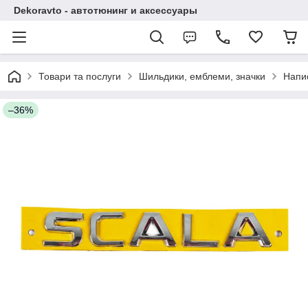
Dekoravto - автотюнинг и аксессуары
Товари та послуги
Шильдики, емблеми, значки
Напи
–36%