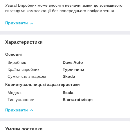
Увага! Виробник може вносити незначні зміни до зовнішнього
вигляду чи комплектації без попереднього повідомлення.
Приховати
Характеристики
Основні
Виробник
Davs Auto
Країна виробник
Туреччина
Сумісність з маркою
Skoda
Користувальницькі характеристики
Мoдель
Scala
Тип установки
В штатні місця
Приховати
Умови доставки