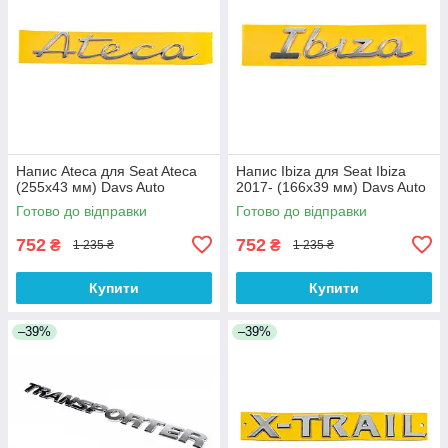
Напис Ateca для Seat Ateca
Напис Ibiza для Seat Ibiza
(255х43 мм) Davs Auto
2017- (166х39 мм) Davs Auto
Готово до відправки
Готово до відправки
752
752
₴
₴
1 235 ₴
1 235 ₴
Купити
Купити
–39%
–39%