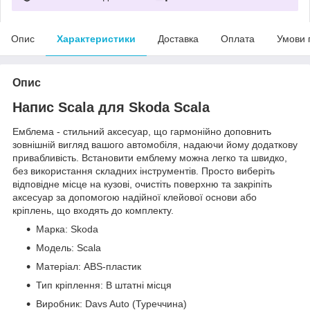
Опис
Характеристики
Доставка
Оплата
Умови 
Опис
Напис Scala для Skoda Scala
Емблема - стильний аксесуар, що гармонійно доповнить
зовнішній вигляд вашого автомобіля, надаючи йому додаткову
привабливість. Встановити емблему можна легко та швидко,
без використання складних інструментів. Просто виберіть
відповідне місце на кузові, очистіть поверхню та закріпіть
аксесуар за допомогою надійної клейової основи або
кріплень, що входять до комплекту.
Марка: Skoda
Модель: Scala
Матеріал: ABS-пластик
Тип кріплення: В штатні місця
Виробник: Davs Auto (Туреччина)