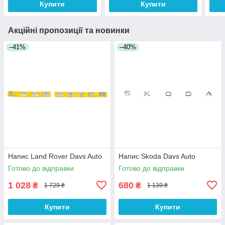
Купити
Купити
Акційні пропозиції та новинки
–41%
–40%
Напис Land Rover Davs Auto
Напис Skoda Davs Auto
Готово до відправки
Готово до відправки
1 028
680
₴
₴
1 729 ₴
1 139 ₴
Купити
Купити