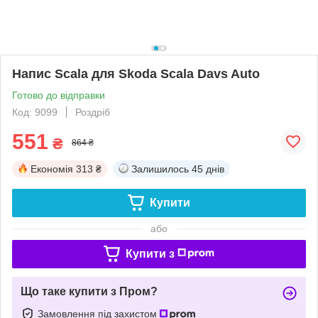
Напис Scala для Skoda Scala Davs Auto
Готово до відправки
Код: 9099
Роздріб
551
₴
864 ₴
Економія
313 ₴
Залишилось
45 днів
Купити
або
Купити з
Що таке купити з Пром?
Замовлення під захистом