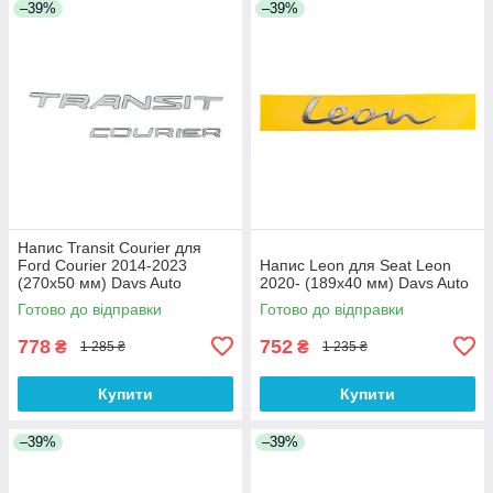
–39%
–39%
Напис Transit Courier для
Ford Courier 2014-2023
Напис Leon для Seat Leon
(270х50 мм) Davs Auto
2020- (189х40 мм) Davs Auto
Готово до відправки
Готово до відправки
778
752
₴
₴
1 285 ₴
1 235 ₴
Купити
Купити
–39%
–39%