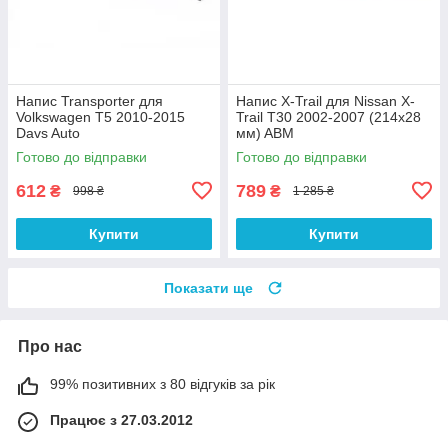
Напис Transporter для
Напис X-Trail для Nissan X-
Volkswagen T5 2010-2015
Trail T30 2002-2007 (214х28
Davs Auto
мм) ABM
Готово до відправки
Готово до відправки
612
789
₴
₴
998 ₴
1 285 ₴
Купити
Купити
Показати ще
Про нас
99% позитивних з 80 відгуків за рік
Працює з 27.03.2012