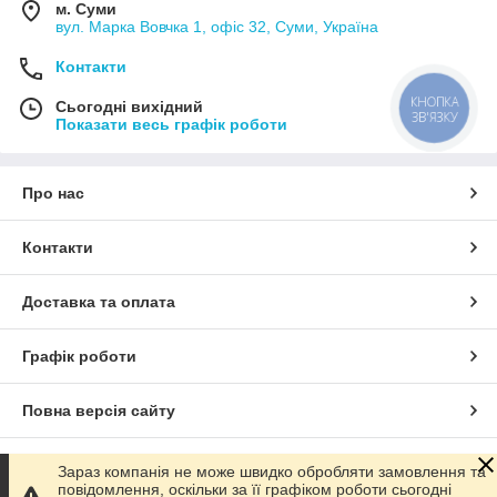
м. Суми
вул. Марка Вовчка 1, офіс 32, Суми, Україна
Контакти
КНОПКА
Сьогодні вихідний
ЗВ'ЯЗКУ
Показати весь графік роботи
Про нас
Контакти
Доставка та оплата
Графік роботи
Повна версія сайту
Сайт створено на маркетплейсі
Prom.ua
Зараз компанія не може швидко обробляти замовлення та
повідомлення, оскільки за її графіком роботи сьогодні