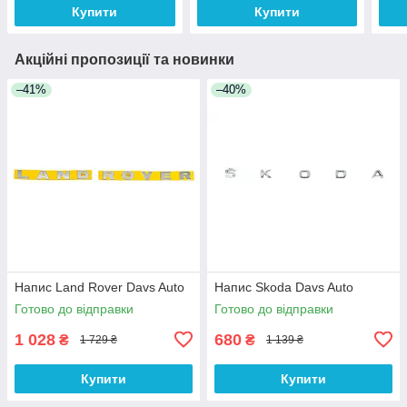
Купити
Купити
Акційні пропозиції та новинки
–41%
–40%
Напис Land Rover Davs Auto
Напис Skoda Davs Auto
Готово до відправки
Готово до відправки
1 028
680
₴
₴
1 729 ₴
1 139 ₴
Купити
Купити