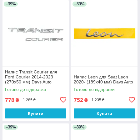
–39%
–39%
Напис Transit Courier для
Ford Courier 2014-2023
Напис Leon для Seat Leon
(270х50 мм) Davs Auto
2020- (189х40 мм) Davs Auto
Готово до відправки
Готово до відправки
778
752
₴
₴
1 285 ₴
1 235 ₴
Купити
Купити
–39%
–39%