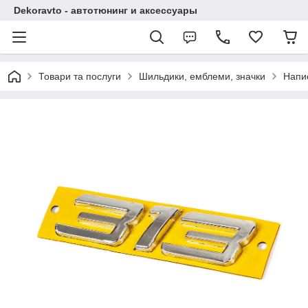
Dekoravto - автотюнинг и аксессуары
Товари та послуги
Шильдики, емблеми, значки
Напи