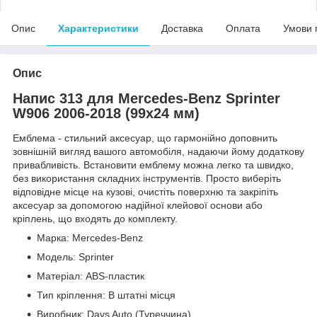
Опис
Характеристики
Доставка
Оплата
Умови 
Опис
Напис 313 для Mercedes-Benz Sprinter
W906 2006-2018 (99х24 мм)
Емблема - стильний аксесуар, що гармонійно доповнить
зовнішній вигляд вашого автомобіля, надаючи йому додаткову
привабливість. Встановити емблему можна легко та швидко,
без використання складних інструментів. Просто виберіть
відповідне місце на кузові, очистіть поверхню та закріпіть
аксесуар за допомогою надійної клейової основи або
кріплень, що входять до комплекту.
Марка: Mercedes-Benz
Модель: Sprinter
Матеріал: ABS-пластик
Тип кріплення: В штатні місця
Виробник: Davs Auto (Туреччина)