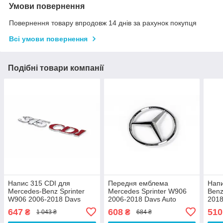
Умови повернення
Повернення товару впродовж 14 днів за рахунок покупця
Всі умови повернення
Подібні товари компанії
Напис 315 CDI для
Передня емблема
Напи
Mercedes-Benz Sprinter
Mercedes Sprinter W906
Benz
W906 2006-2018 Davs
2006-2018 Davs Auto
2018
Auto
647
608
510
₴
₴
1 043 ₴
684 ₴