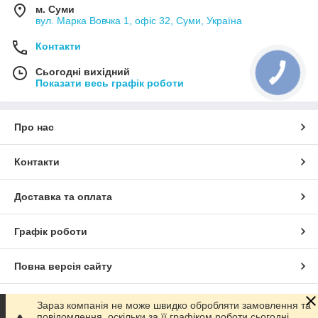
м. Суми
вул. Марка Вовчка 1, офіс 32, Суми, Україна
Контакти
Сьогодні вихідний
Показати весь графік роботи
Про нас
Контакти
Доставка та оплата
Графік роботи
Повна версія сайту
Сайт створено на маркетплейсі
Prom.ua
Зараз компанія не може швидко обробляти замовлення та
повідомлення, оскільки за її графіком роботи сьогодні