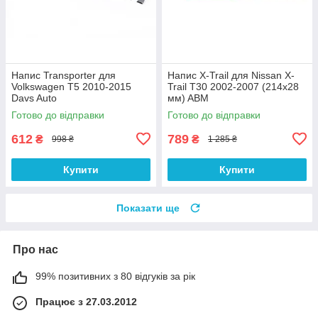
Напис Transporter для
Напис X-Trail для Nissan X-
Volkswagen T5 2010-2015
Trail T30 2002-2007 (214х28
Davs Auto
мм) ABM
Готово до відправки
Готово до відправки
612
789
₴
₴
998 ₴
1 285 ₴
Купити
Купити
Показати ще
Про нас
99% позитивних з 80 відгуків за рік
Працює з 27.03.2012