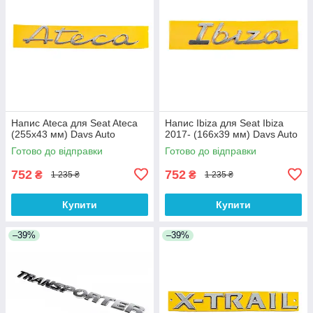
Напис Ateca для Seat Ateca
Напис Ibiza для Seat Ibiza
(255х43 мм) Davs Auto
2017- (166х39 мм) Davs Auto
Готово до відправки
Готово до відправки
752
752
₴
₴
1 235 ₴
1 235 ₴
Купити
Купити
–39%
–39%