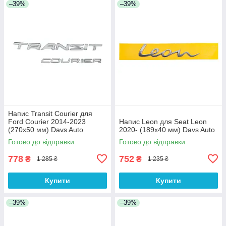
–39%
–39%
Напис Transit Courier для
Ford Courier 2014-2023
Напис Leon для Seat Leon
(270х50 мм) Davs Auto
2020- (189х40 мм) Davs Auto
Готово до відправки
Готово до відправки
778
752
₴
₴
1 285 ₴
1 235 ₴
Купити
Купити
–39%
–39%