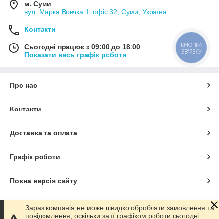
м. Суми
вул. Марка Вовчка 1, офіс 32, Суми, Україна
Контакти
КНОПКА
Сьогодні працює з 09:00 до 18:00
ЗВ'ЯЗКУ
Показати весь графік роботи
Про нас
Контакти
Доставка та оплата
Графік роботи
Повна версія сайту
Сайт створено на маркетплейсі
Prom.ua
Зараз компанія не може швидко обробляти замовлення та
повідомлення, оскільки за її графіком роботи сьогодні