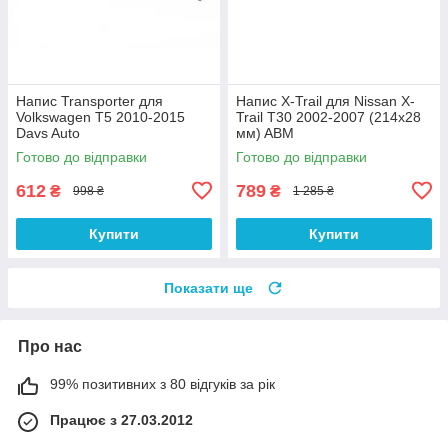
Напис Transporter для
Напис X-Trail для Nissan X-
Volkswagen T5 2010-2015
Trail T30 2002-2007 (214х28
Davs Auto
мм) ABM
Готово до відправки
Готово до відправки
612
789
₴
₴
998 ₴
1 285 ₴
Купити
Купити
Показати ще
Про нас
99% позитивних з 80 відгуків за рік
Працює з 27.03.2012