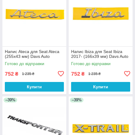
Напис Ateca для Seat Ateca
Напис Ibiza для Seat Ibiza
(255х43 мм) Davs Auto
2017- (166х39 мм) Davs Auto
Готово до відправки
Готово до відправки
752
752
₴
₴
1 235 ₴
1 235 ₴
Купити
Купити
–39%
–39%