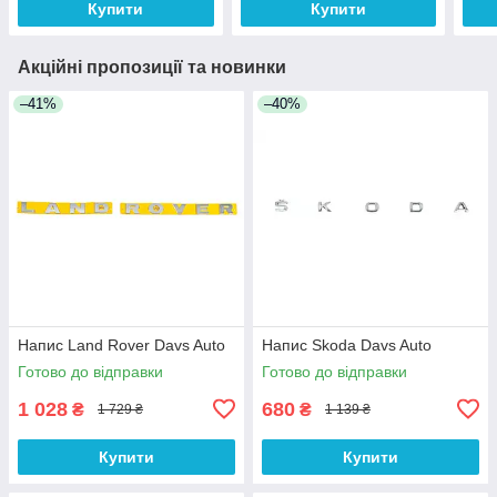
Купити
Купити
Акційні пропозиції та новинки
–41%
–40%
Напис Land Rover Davs Auto
Напис Skoda Davs Auto
Готово до відправки
Готово до відправки
1 028
680
₴
₴
1 729 ₴
1 139 ₴
Купити
Купити