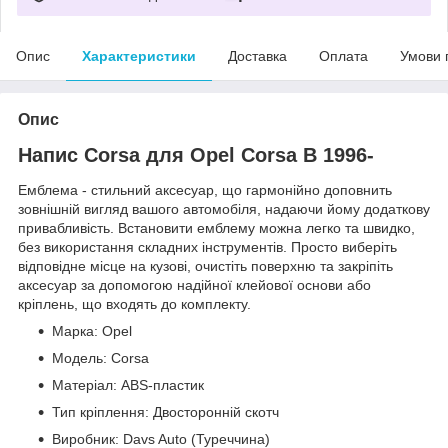
Опис
Характеристики
Доставка
Оплата
Умови 
Опис
Напис Corsa для Opel Corsa B 1996-
Емблема - стильний аксесуар, що гармонійно доповнить
зовнішній вигляд вашого автомобіля, надаючи йому додаткову
привабливість. Встановити емблему можна легко та швидко,
без використання складних інструментів. Просто виберіть
відповідне місце на кузові, очистіть поверхню та закріпіть
аксесуар за допомогою надійної клейової основи або
кріплень, що входять до комплекту.
Марка: Opel
Модель: Corsa
Матеріал: ABS-пластик
Тип кріплення: Двосторонній скотч
Виробник: Davs Auto (Туреччина)