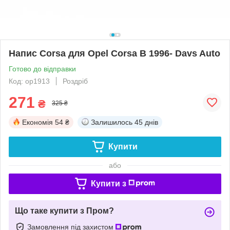
Напис Corsa для Opel Corsa B 1996- Davs Auto
Готово до відправки
Код: op1913
Роздріб
271
₴
325 ₴
Економія
54 ₴
Залишилось
45 днів
Купити
або
Купити з
Що таке купити з Пром?
Замовлення під захистом