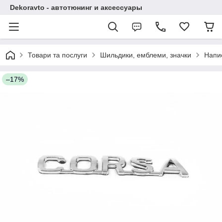
Dekoravto - автотюнинг и аксессуары
Товари та послуги
Шильдики, емблеми, значки
Напи
–17%