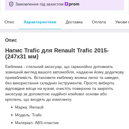
Замовлення під захистом
Опис
Характеристики
Доставка
Оплата
Умови 
Опис
Напис Trafic для Renault Trafic 2015-
(247х31 мм)
Емблема - стильний аксесуар, що гармонійно доповнить
зовнішній вигляд вашого автомобіля, надаючи йому додаткову
привабливість. Встановити емблему можна легко та швидко,
без використання складних інструментів. Просто виберіть
відповідне місце на кузові, очистіть поверхню та закріпіть
аксесуар за допомогою надійної клейової основи або
кріплень, що входять до комплекту.
Марка: Renault
Модель: Trafic
Матеріал: ABS-пластик