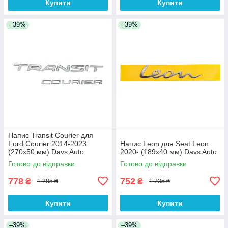
Купити
Купити
–39%
–39%
Напис Transit Courier для
Ford Courier 2014-2023
Напис Leon для Seat Leon
(270х50 мм) Davs Auto
2020- (189х40 мм) Davs Auto
Готово до відправки
Готово до відправки
778
752
₴
₴
1 285 ₴
1 235 ₴
Купити
Купити
–39%
–39%