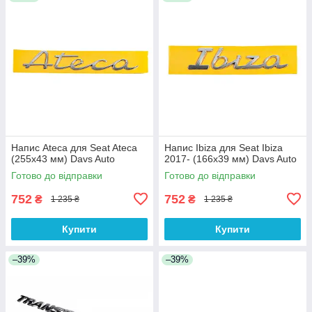
Напис Ateca для Seat Ateca
Напис Ibiza для Seat Ibiza
(255х43 мм) Davs Auto
2017- (166х39 мм) Davs Auto
Готово до відправки
Готово до відправки
752
752
₴
₴
1 235 ₴
1 235 ₴
Купити
Купити
–39%
–39%