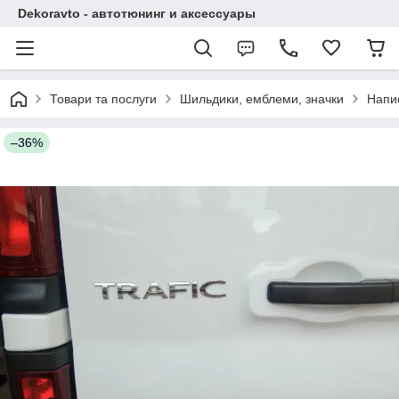
Dekoravto - автотюнинг и аксессуары
Товари та послуги
Шильдики, емблеми, значки
Напи
–36%