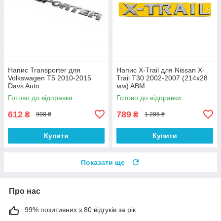
Напис Transporter для
Напис X-Trail для Nissan X-
Volkswagen T5 2010-2015
Trail T30 2002-2007 (214х28
Davs Auto
мм) ABM
Готово до відправки
Готово до відправки
612
789
₴
₴
998 ₴
1 285 ₴
Купити
Купити
Показати ще
Про нас
99% позитивних з 80 відгуків за рік