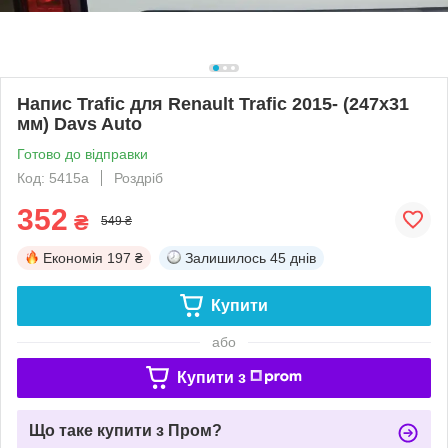
Напис Trafic для Renault Trafic 2015- (247х31
мм) Davs Auto
Готово до відправки
Код: 5415a
Роздріб
352
₴
549 ₴
Економія
197 ₴
Залишилось
45 днів
Купити
або
Купити з
Що таке купити з Пром?