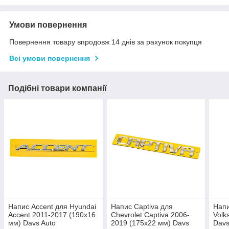
Умови повернення
Повернення товару впродовж 14 днів за рахунок покупця
Всі умови повернення
Подібні товари компанії
Напис Accent для Hyundai
Напис Captiva для
Напи
Accent 2011-2017 (190х16
Chevrolet Captiva 2006-
Volk
мм) Davs Auto
2019 (175х22 мм) Davs
Davs