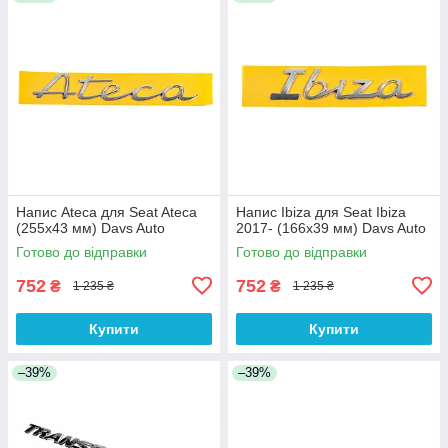
Напис Ateca для Seat Ateca
Напис Ibiza для Seat Ibiza
(255х43 мм) Davs Auto
2017- (166х39 мм) Davs Auto
Готово до відправки
Готово до відправки
752
752
₴
₴
1 235 ₴
1 235 ₴
Купити
Купити
–39%
–39%