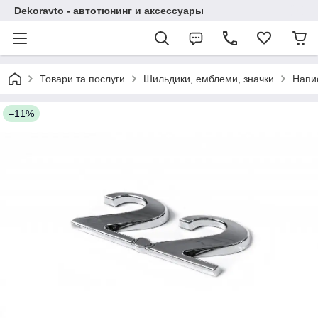
Dekoravto - автотюнинг и аксессуары
Товари та послуги
Шильдики, емблеми, значки
Напи
–11%