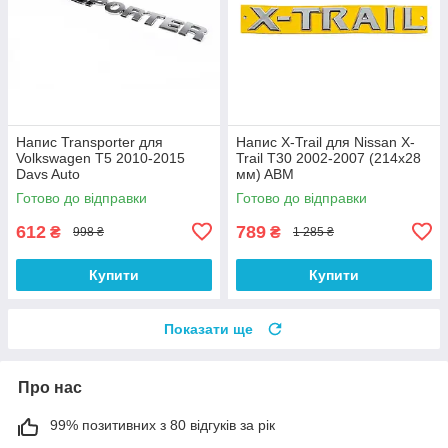
Напис Transporter для
Напис X-Trail для Nissan X-
Volkswagen T5 2010-2015
Trail T30 2002-2007 (214х28
Davs Auto
мм) ABM
Готово до відправки
Готово до відправки
612
789
₴
₴
998 ₴
1 285 ₴
Купити
Купити
Показати ще
Про нас
99% позитивних з 80 відгуків за рік