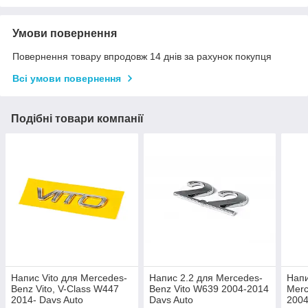
Умови повернення
Повернення товару впродовж 14 днів за рахунок покупця
Всі умови повернення
Подібні товари компанії
Напис Vito для Mercedes-
Напис 2.2 для Mercedes-
Напи
Benz Vito, V-Class W447
Benz Vito W639 2004-2014
Merc
2014- Davs Auto
Davs Auto
2004