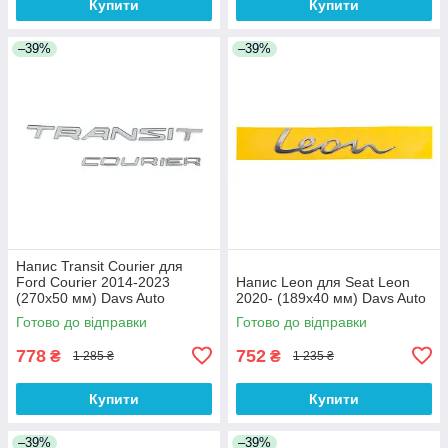
Купити
Купити
–39%
–39%
Напис Transit Courier для
Ford Courier 2014-2023
Напис Leon для Seat Leon
(270х50 мм) Davs Auto
2020- (189х40 мм) Davs Auto
Готово до відправки
Готово до відправки
778
752
₴
₴
1 285 ₴
1 235 ₴
Купити
Купити
–39%
–39%