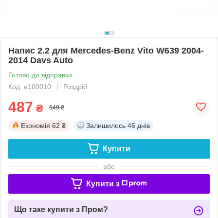
Напис 2.2 для Mercedes-Benz Vito W639 2004-
2014 Davs Auto
Готово до відправки
Код: e100010
Роздріб
487
₴
549 ₴
Економія
62 ₴
Залишилось
46 днів
Купити
або
Купити з
Що таке купити з Пром?