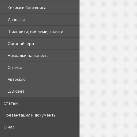
Килимки багажника
Дозвілля
Шильдики, емблеми, значки
Органайзери
Накладки на панель
Оптика
Автоскло
LED-свет
Статьи
Презентации и документы
О нас