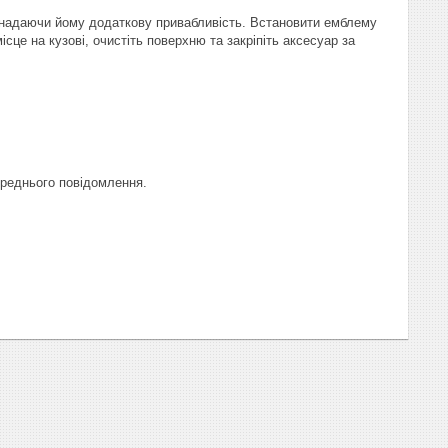
, надаючи йому додаткову привабливість. Встановити емблему
сце на кузові, очистіть поверхню та закріпіть аксесуар за
ереднього повідомлення.