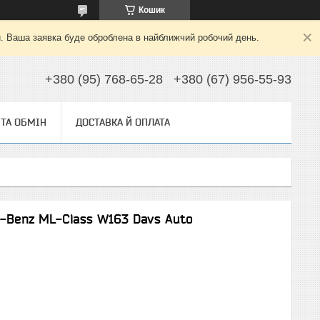
Кошик
й. Ваша заявка буде оброблена в найближчий робочий день.
+380 (95) 768-65-28
+380 (67) 956-55-93
ТА ОБМІН
ДОСТАВКА Й ОПЛАТА
-Benz ML-Class W163 Davs Auto