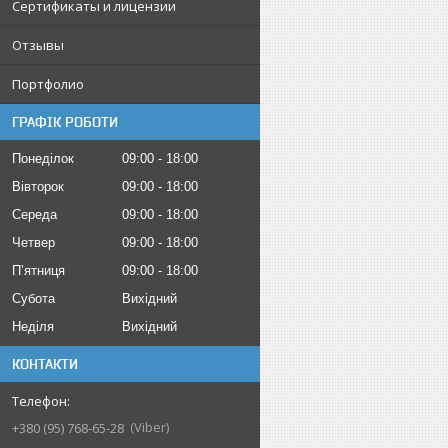
Сертификаты и лицензии
Отзывы
Портфолио
ГРАФІК РОБОТИ
Понеділок
09:00
18:00
Вівторок
09:00
18:00
Середа
09:00
18:00
Четвер
09:00
18:00
Пʼятниця
09:00
18:00
Субота
Вихідний
Неділя
Вихідний
КОНТАКТИ
Viber
+380 (95) 768-65-28