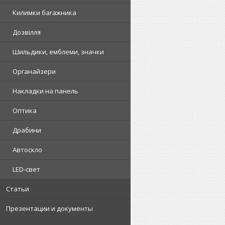
Килимки багажника
Дозвілля
Шильдики, емблеми, значки
Органайзери
Накладки на панель
Оптика
Драбини
Автоскло
LED-свет
Статьи
Презентации и документы