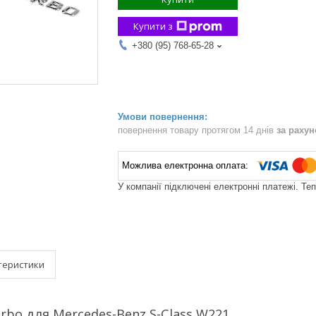
Купити з
+380 (95) 768-65-28
повернення товару протягом 14 днів
за раху
У компанії підключені електронні платежі. Те
теристики
urbo для Mercedes-Benz S-Class W221