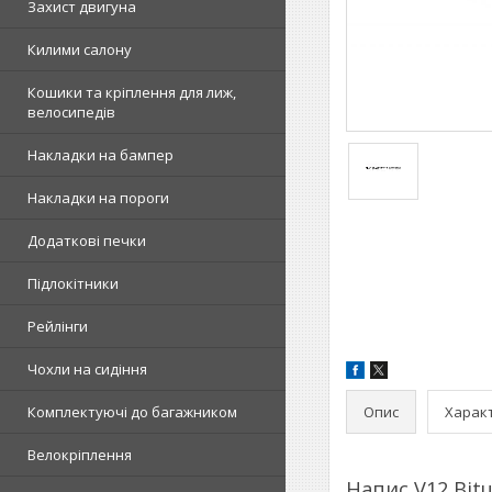
Захист двигуна
Килими салону
Кошики та кріплення для лиж,
велосипедів
Накладки на бампер
Накладки на пороги
Додаткові печки
Підлокітники
Рейлінги
Чохли на сидіння
Опис
Харак
Комплектуючі до багажником
Велокріплення
Напис V12 Bit