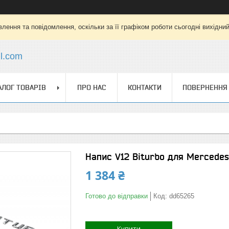
лення та повідомлення, оскільки за її графіком роботи сьогодні вихідни
l.com
АЛОГ ТОВАРІВ
ПРО НАС
КОНТАКТИ
ПОВЕРНЕННЯ 
Напис V12 Biturbo для Mercedes
1 384 ₴
Готово до відправки
Код:
dd65265
Купити