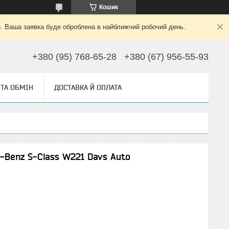
Кошик
й. Ваша заявка буде оброблена в найближчий робочий день.
+380 (95) 768-65-28
+380 (67) 956-55-93
ТА ОБМІН
ДОСТАВКА Й ОПЛАТА
-Benz S-Class W221 Davs Auto