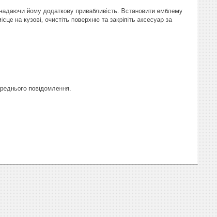
, надаючи йому додаткову привабливість. Встановити емблему
сце на кузові, очистіть поверхню та закріпіть аксесуар за
ереднього повідомлення.