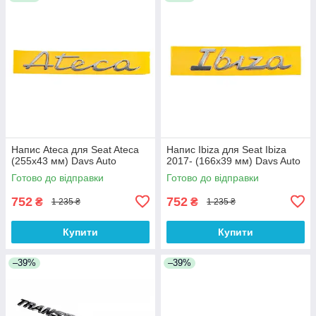
Напис Ateca для Seat Ateca
Напис Ibiza для Seat Ibiza
(255х43 мм) Davs Auto
2017- (166х39 мм) Davs Auto
Готово до відправки
Готово до відправки
752
752
₴
₴
1 235 ₴
1 235 ₴
Купити
Купити
–39%
–39%