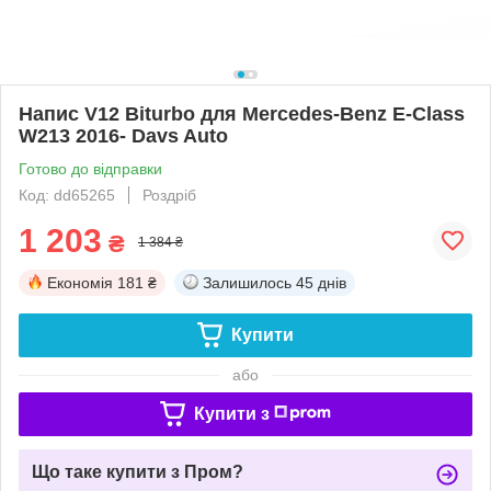
Напис V12 Biturbo для Mercedes-Benz E-Class
W213 2016- Davs Auto
Готово до відправки
Код: dd65265
Роздріб
1 203
₴
1 384 ₴
Економія
181 ₴
Залишилось
45 днів
Купити
або
Купити з
Що таке купити з Пром?