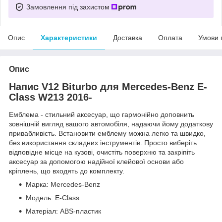
Замовлення під захистом
Опис
Характеристики
Доставка
Оплата
Умови 
Опис
Напис V12 Biturbo для Mercedes-Benz E-
Class W213 2016-
Емблема - стильний аксесуар, що гармонійно доповнить
зовнішній вигляд вашого автомобіля, надаючи йому додаткову
привабливість. Встановити емблему можна легко та швидко,
без використання складних інструментів. Просто виберіть
відповідне місце на кузові, очистіть поверхню та закріпіть
аксесуар за допомогою надійної клейової основи або
кріплень, що входять до комплекту.
Марка: Mercedes-Benz
Модель: E-Class
Матеріал: ABS-пластик