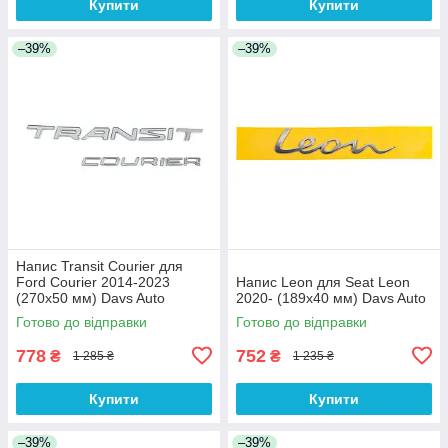
Купити
Купити
–39%
–39%
Напис Transit Courier для
Ford Courier 2014-2023
Напис Leon для Seat Leon
(270х50 мм) Davs Auto
2020- (189х40 мм) Davs Auto
Готово до відправки
Готово до відправки
778
752
₴
₴
1 285 ₴
1 235 ₴
Купити
Купити
–39%
–39%