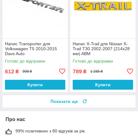
Напис Transporter для
Напис X-Trail для Nissan X-
Volkswagen T5 2010-2015
Trail T30 2002-2007 (214х28
Davs Auto
мм) ABM
Готово до відправки
Готово до відправки
612
789
₴
₴
998 ₴
1 285 ₴
Купити
Купити
Показати ще
Про нас
99% позитивних з 80 відгуків за рік