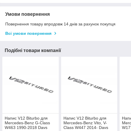
Умови повернення
Повернення товару впродовж 14 днів за рахунок покупця
Всі умови повернення
Подібні товари компанії
Напис V12 Biturbo для
Напис V12 Biturbo для
Напи
Mercedes-Benz G-Class
Mercedes-Benz Vito, V-
Merc
W463 1990-2018 Davs
Class W447 2014- Davs
W177