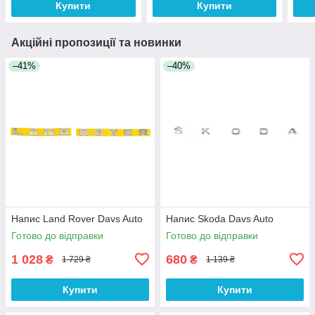
Купити
Купити
Акційні пропозиції та новинки
–41%
–40%
Напис Land Rover Davs Auto
Напис Skoda Davs Auto
Готово до відправки
Готово до відправки
1 028
680
₴
₴
1 729 ₴
1 139 ₴
Купити
Купити