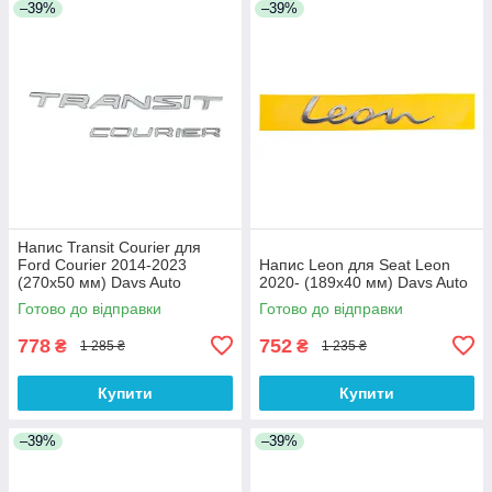
–39%
–39%
Напис Transit Courier для
Ford Courier 2014-2023
Напис Leon для Seat Leon
(270х50 мм) Davs Auto
2020- (189х40 мм) Davs Auto
Готово до відправки
Готово до відправки
778
752
₴
₴
1 285 ₴
1 235 ₴
Купити
Купити
–39%
–39%