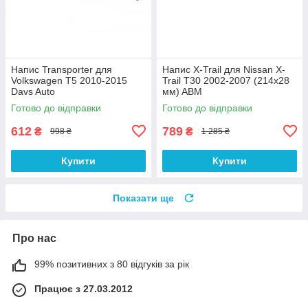
Напис Transporter для
Напис X-Trail для Nissan X-
Volkswagen T5 2010-2015
Trail T30 2002-2007 (214х28
Davs Auto
мм) ABM
Готово до відправки
Готово до відправки
612
789
₴
₴
998 ₴
1 285 ₴
Купити
Купити
Показати ще
Про нас
99% позитивних з 80 відгуків за рік
Працює з 27.03.2012