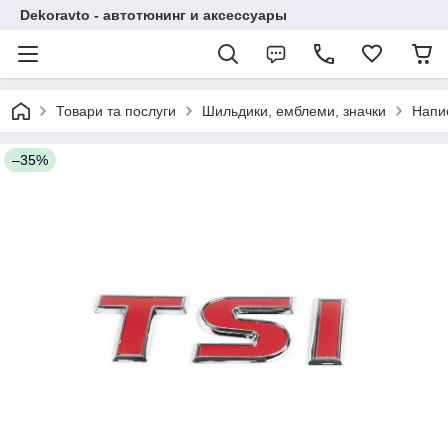
Dekoravto - автотюнинг и аксессуары
Товари та послуги
Шильдики, емблеми, значки
Напи
–35%