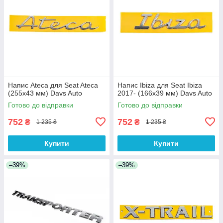
Напис Ateca для Seat Ateca
Напис Ibiza для Seat Ibiza
(255х43 мм) Davs Auto
2017- (166х39 мм) Davs Auto
Готово до відправки
Готово до відправки
752
752
₴
₴
1 235 ₴
1 235 ₴
Купити
Купити
–39%
–39%