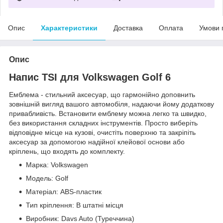
Опис
Характеристики
Доставка
Оплата
Умови 
Опис
Напис TSI для Volkswagen Golf 6
Емблема - стильний аксесуар, що гармонійно доповнить
зовнішній вигляд вашого автомобіля, надаючи йому додаткову
привабливість. Встановити емблему можна легко та швидко,
без використання складних інструментів. Просто виберіть
відповідне місце на кузові, очистіть поверхню та закріпіть
аксесуар за допомогою надійної клейової основи або
кріплень, що входять до комплекту.
Марка: Volkswagen
Модель: Golf
Матеріал: ABS-пластик
Тип кріплення: В штатні місця
Виробник: Davs Auto (Туреччина)