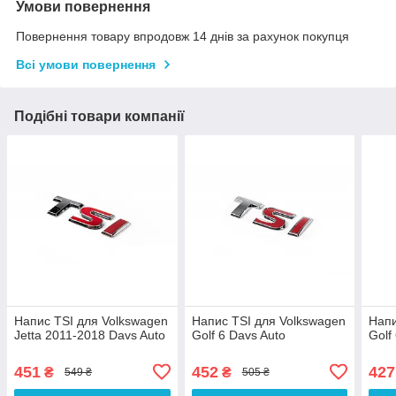
Умови повернення
Повернення товару впродовж 14 днів за рахунок покупця
Всі умови повернення
Подібні товари компанії
Напис TSI для Volkswagen
Напис TSI для Volkswagen
Напи
Jetta 2011-2018 Davs Auto
Golf 6 Davs Auto
Golf
451
452
427
₴
₴
549 ₴
505 ₴