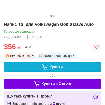
Напис TSI для Volkswagen Golf 6 Davs Auto
Готово до відправки
Код: a100215
Роздріб
356
₴
549 ₴
Економія
193 ₴
Залишилось
46 днів
Купити
або
Купити з
Що таке купити з Пром?
Замовлення під захистом