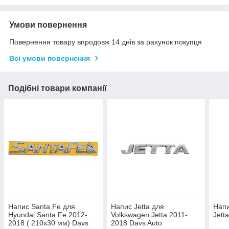
Умови повернення
Повернення товару впродовж 14 днів за рахунок покупця
Всі умови повернення
Подібні товари компанії
Напис Santa Fe для
Напис Jetta для
Напи
Hyundai Santa Fe 2012-
Volkswagen Jetta 2011-
Jett
2018 ( 210х30 мм) Davs
2018 Davs Auto