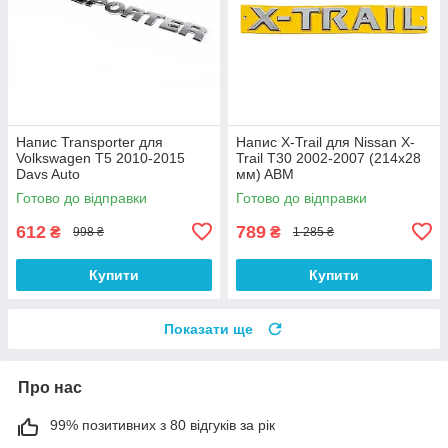
Напис Transporter для
Напис X-Trail для Nissan X-
Volkswagen T5 2010-2015
Trail T30 2002-2007 (214х28
Davs Auto
мм) ABM
Готово до відправки
Готово до відправки
612
789
₴
₴
998 ₴
1 285 ₴
Купити
Купити
Показати ще
Про нас
99% позитивних з 80 відгуків за рік