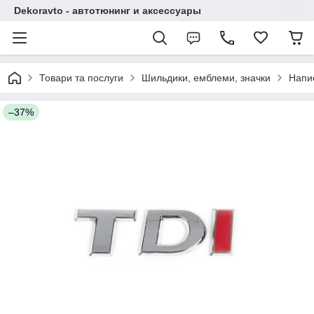
Dekoravto - автотюнинг и аксессуары
Товари та послуги
Шильдики, емблеми, значки
Напи
–37%