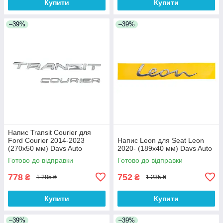
Купити
Купити
–39%
–39%
Напис Transit Courier для
Ford Courier 2014-2023
Напис Leon для Seat Leon
(270х50 мм) Davs Auto
2020- (189х40 мм) Davs Auto
Готово до відправки
Готово до відправки
778
752
₴
₴
1 285 ₴
1 235 ₴
Купити
Купити
–39%
–39%