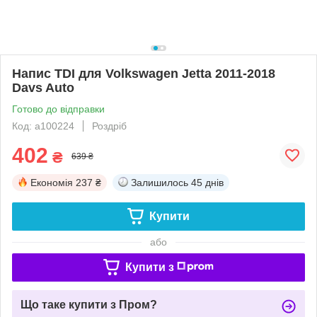
Напис TDI для Volkswagen Jetta 2011-2018
Davs Auto
Готово до відправки
Код: a100224
Роздріб
402
₴
639 ₴
Економія
237 ₴
Залишилось
45 днів
Купити
або
Купити з
Що таке купити з Пром?