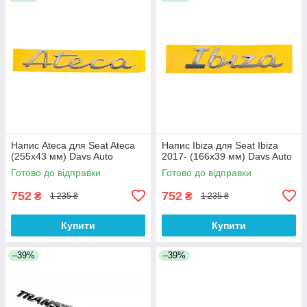
Напис Ateca для Seat Ateca
Напис Ibiza для Seat Ibiza
(255х43 мм) Davs Auto
2017- (166х39 мм) Davs Auto
Готово до відправки
Готово до відправки
752
752
₴
₴
1 235 ₴
1 235 ₴
Купити
Купити
–39%
–39%