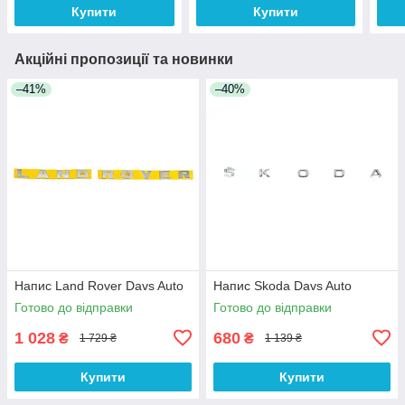
Купити
Купити
Акційні пропозиції та новинки
–41%
–40%
Напис Land Rover Davs Auto
Напис Skoda Davs Auto
Готово до відправки
Готово до відправки
1 028
680
₴
₴
1 729 ₴
1 139 ₴
Купити
Купити