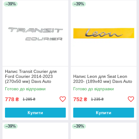
–39%
–39%
Напис Transit Courier для
Ford Courier 2014-2023
Напис Leon для Seat Leon
(270х50 мм) Davs Auto
2020- (189х40 мм) Davs Auto
Готово до відправки
Готово до відправки
778
752
₴
₴
1 285 ₴
1 235 ₴
Купити
Купити
–39%
–39%