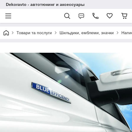
Dekoravto - автотюнинг и аксессуары
Товари та послуги
Шильдики, емблеми, значки
Напи