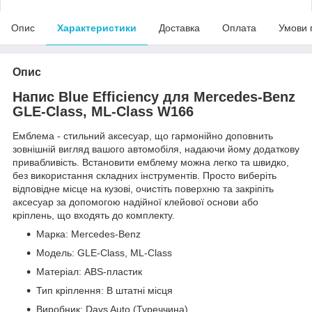
Опис
Характеристики
Доставка
Оплата
Умови 
Опис
Напис Blue Efficiency для Mercedes-Benz
GLE-Class, ML-Class W166
Емблема - стильний аксесуар, що гармонійно доповнить
зовнішній вигляд вашого автомобіля, надаючи йому додаткову
привабливість. Встановити емблему можна легко та швидко,
без використання складних інструментів. Просто виберіть
відповідне місце на кузові, очистіть поверхню та закріпіть
аксесуар за допомогою надійної клейової основи або
кріплень, що входять до комплекту.
Марка: Mercedes-Benz
Модель: GLE-Class, ML-Class
Матеріал: ABS-пластик
Тип кріплення: В штатні місця
Виробник: Davs Auto (Туреччина)