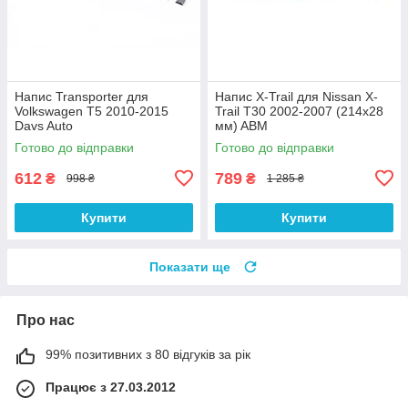
Напис Transporter для
Напис X-Trail для Nissan X-
Volkswagen T5 2010-2015
Trail T30 2002-2007 (214х28
Davs Auto
мм) ABM
Готово до відправки
Готово до відправки
612
789
₴
₴
998 ₴
1 285 ₴
Купити
Купити
Показати ще
Про нас
99% позитивних з 80 відгуків за рік
Працює з 27.03.2012