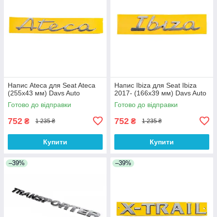
Напис Ateca для Seat Ateca
Напис Ibiza для Seat Ibiza
(255х43 мм) Davs Auto
2017- (166х39 мм) Davs Auto
Готово до відправки
Готово до відправки
752
752
₴
₴
1 235 ₴
1 235 ₴
Купити
Купити
–39%
–39%