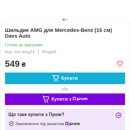
Шильдик AMG для Mercedes-Benz (15 см)
Davs Auto
Готово до відправки
Код: dvs-amg15
Роздріб
549
₴
Купити
або
Купити з
Що таке купити з Пром?
Замовлення під захистом