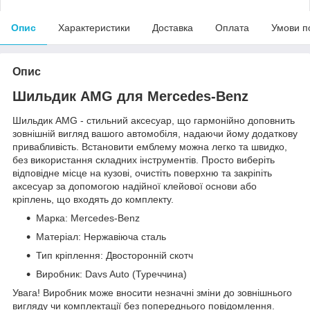
Опис
Характеристики
Доставка
Оплата
Умови п
Опис
Шильдик AMG для Mercedes-Benz
Шильдик AMG - стильний аксесуар, що гармонійно доповнить
зовнішній вигляд вашого автомобіля, надаючи йому додаткову
привабливість. Встановити емблему можна легко та швидко,
без використання складних інструментів. Просто виберіть
відповідне місце на кузові, очистіть поверхню та закріпіть
аксесуар за допомогою надійної клейової основи або
кріплень, що входять до комплекту.
Марка: Mercedes-Benz
Матеріал: Нержавіюча сталь
Тип кріплення: Двосторонній скотч
Виробник: Davs Auto (Туреччина)
Увага! Виробник може вносити незначні зміни до зовнішнього
вигляду чи комплектації без попереднього повідомлення.