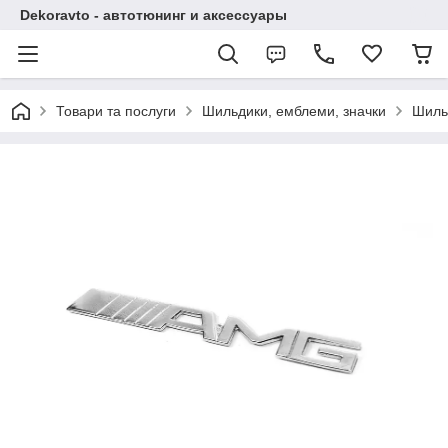
Dekoravto - автотюнинг и аксессуары
Товари та послуги
Шильдики, емблеми, значки
Шиль