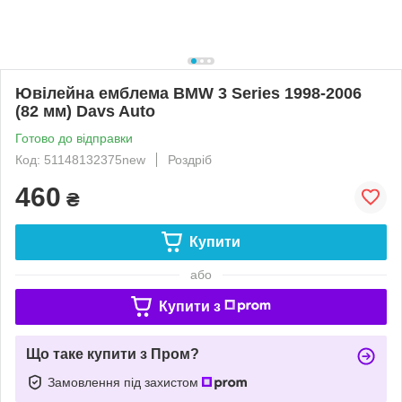
Ювілейна емблема BMW 3 Series 1998-2006
(82 мм) Davs Auto
Готово до відправки
Код: 51148132375new
Роздріб
460
₴
Купити
або
Купити з
Що таке купити з Пром?
Замовлення під захистом