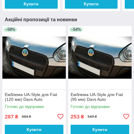
Купити
Купити
Акційні пропозиції та новинки
–58%
–54%
Емблема UA-Style для Fiat
Емблема UA-Style для Fiat
(120 мм) Davs Auto
(95 мм) Davs Auto
Готово до відправки
Готово до відправки
287
253
₴
₴
684 ₴
549 ₴
Купити
Купити