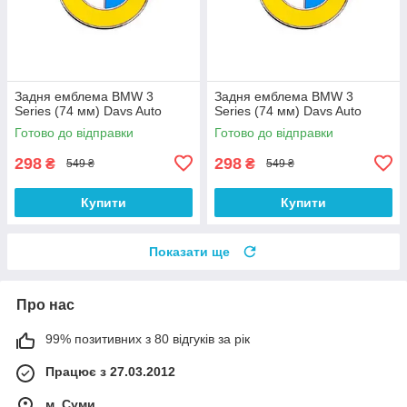
Задня емблема BMW 3
Задня емблема BMW 3
Series (74 мм) Davs Auto
Series (74 мм) Davs Auto
Готово до відправки
Готово до відправки
298
298
₴
₴
549 ₴
549 ₴
Купити
Купити
Показати ще
Про нас
99% позитивних з 80 відгуків за рік
Працює з 27.03.2012
м. Суми