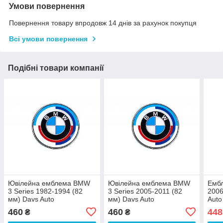
Умови повернення
Повернення товару впродовж 14 днів за рахунок покупця
Всі умови повернення
Подібні товари компанії
Ювілейна емблема BMW
Ювілейна емблема BMW
Ембл
3 Series 1982-1994 (82
3 Series 2005-2011 (82
2006
мм) Davs Auto
мм) Davs Auto
Auto
460
460
448
₴
₴