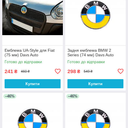
Емблема UA-Style для Fiat
Задня емблема BMW 2
(75 мм) Davs Auto
Series (74 мм) Davs Auto
Готово до відправки
Готово до відправки
241
298
₴
₴
460 ₴
549 ₴
Купити
Купити
–46%
–46%