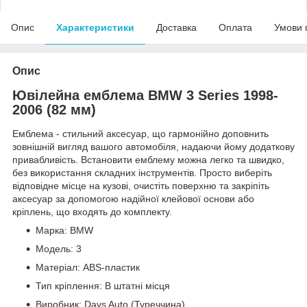
Опис
Характеристики
Доставка
Оплата
Умови 
Опис
Ювілейна емблема BMW 3 Series 1998-
2006 (82 мм)
Емблема - стильний аксесуар, що гармонійно доповнить
зовнішній вигляд вашого автомобіля, надаючи йому додаткову
привабливість. Встановити емблему можна легко та швидко,
без використання складних інструментів. Просто виберіть
відповідне місце на кузові, очистіть поверхню та закріпіть
аксесуар за допомогою надійної клейової основи або
кріплень, що входять до комплекту.
Марка: BMW
Модель: 3
Матеріал: ABS-пластик
Тип кріплення: В штатні місця
Виробник: Davs Auto (Туреччина)