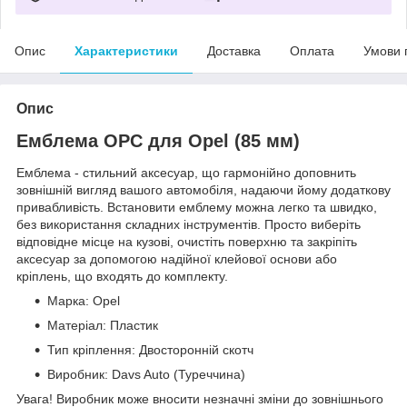
Опис
Характеристики
Доставка
Оплата
Умови 
Опис
Емблема OPC для Opel (85 мм)
Емблема - стильний аксесуар, що гармонійно доповнить
зовнішній вигляд вашого автомобіля, надаючи йому додаткову
привабливість. Встановити емблему можна легко та швидко,
без використання складних інструментів. Просто виберіть
відповідне місце на кузові, очистіть поверхню та закріпіть
аксесуар за допомогою надійної клейової основи або
кріплень, що входять до комплекту.
Марка: Opel
Матеріал: Пластик
Тип кріплення: Двосторонній скотч
Виробник: Davs Auto (Туреччина)
Увага! Виробник може вносити незначні зміни до зовнішнього