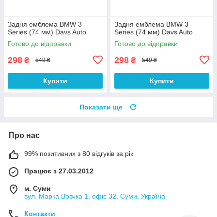
Задня емблема BMW 3
Задня емблема BMW 3
Series (74 мм) Davs Auto
Series (74 мм) Davs Auto
Готово до відправки
Готово до відправки
298
298
₴
₴
549 ₴
549 ₴
Купити
Купити
Показати ще
Про нас
99% позитивних з 80 відгуків за рік
Працює з 27.03.2012
м. Суми
вул. Марка Вовчка 1, офіс 32, Суми, Україна
Контакти