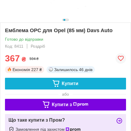
Емблема OPC для Opel (85 мм) Davs Auto
Готово до відправки
Код: 8411
Роздріб
367
₴
594 ₴
Економія
227 ₴
Залишилось
46 днів
Купити
або
Купити з
Що таке купити з Пром?
Замовлення під захистом