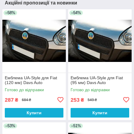
Акційні пропозиції та новинки
–58%
–54%
Емблема UA-Style для Fiat
Емблема UA-Style для Fiat
(120 мм) Davs Auto
(95 мм) Davs Auto
Готово до відправки
Готово до відправки
287
253
₴
₴
684 ₴
549 ₴
Купити
Купити
–53%
–51%