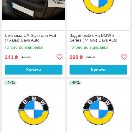
Емблема UA-Style для Fiat
Задня емблема BMW 2
(75 мм) Davs Auto
Series (74 мм) Davs Auto
Готово до відправки
Готово до відправки
241
298
₴
₴
460 ₴
549 ₴
Купити
Купити
–46%
–46%