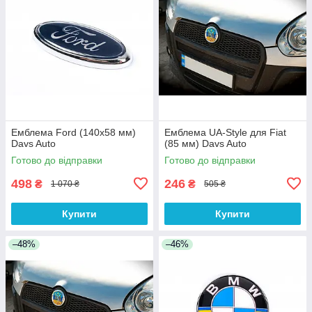
Емблема Ford (140х58 мм)
Емблема UA-Style для Fiat
Davs Auto
(85 мм) Davs Auto
Готово до відправки
Готово до відправки
498
246
₴
₴
1 070 ₴
505 ₴
Купити
Купити
–48%
–46%