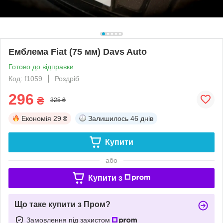
Емблема Fiat (75 мм) Davs Auto
Готово до відправки
Код: f1059
Роздріб
296
₴
325 ₴
Економія
29 ₴
Залишилось
46 днів
Купити
або
Купити з
Що таке купити з Пром?
Замовлення під захистом