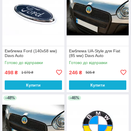
Емблема Ford (140х58 мм)
Емблема UA-Style для Fiat
Davs Auto
(85 мм) Davs Auto
Готово до відправки
Готово до відправки
498
246
₴
₴
1 070 ₴
505 ₴
Купити
Купити
–48%
–46%