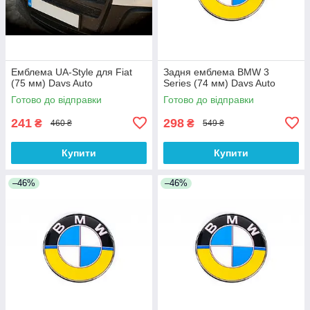
Емблема UA-Style для Fiat
Задня емблема BMW 3
(75 мм) Davs Auto
Series (74 мм) Davs Auto
Готово до відправки
Готово до відправки
241
298
₴
₴
460 ₴
549 ₴
Купити
Купити
–46%
–46%