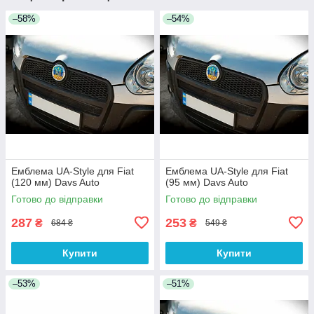
–58%
–54%
Емблема UA-Style для Fiat
Емблема UA-Style для Fiat
(120 мм) Davs Auto
(95 мм) Davs Auto
Готово до відправки
Готово до відправки
287
253
₴
₴
684 ₴
549 ₴
Купити
Купити
–53%
–51%