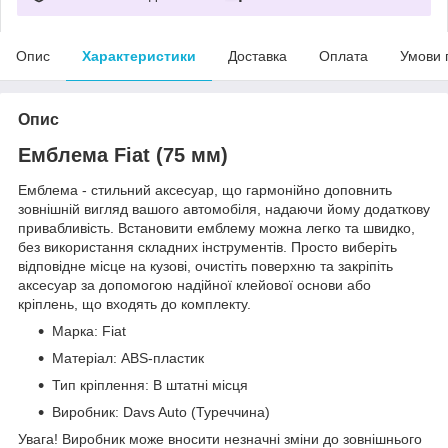
Опис
Характеристики
Доставка
Оплата
Умови 
Опис
Емблема Fiat (75 мм)
Емблема - стильний аксесуар, що гармонійно доповнить
зовнішній вигляд вашого автомобіля, надаючи йому додаткову
привабливість. Встановити емблему можна легко та швидко,
без використання складних інструментів. Просто виберіть
відповідне місце на кузові, очистіть поверхню та закріпіть
аксесуар за допомогою надійної клейової основи або
кріплень, що входять до комплекту.
Марка: Fiat
Матеріал: ABS-пластик
Тип кріплення: В штатні місця
Виробник: Davs Auto (Туреччина)
Увага! Виробник може вносити незначні зміни до зовнішнього