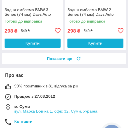
Задня емблема BMW 3
Задня емблема BMW 2
Series (74 мм) Davs Auto
Series (74 мм) Davs Auto
Готово до відправки
Готово до відправки
298
298
₴
₴
549 ₴
549 ₴
Купити
Купити
Показати ще
Про нас
99% позитивних з 81 відгука за рік
Працює з 27.03.2012
м. Суми
вул. Марка Вовчка 1, офіс 32, Суми, Україна
Контакти