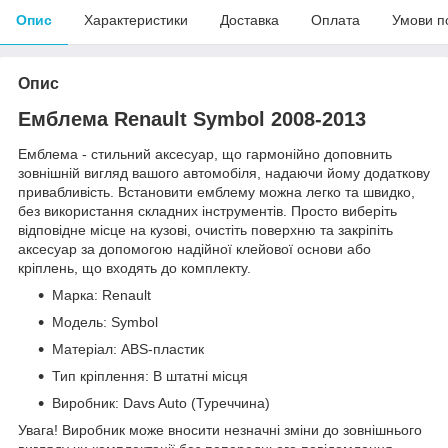
Опис
Характеристики
Доставка
Оплата
Умови п
Опис
Емблема Renault Symbol 2008-2013
Емблема - стильний аксесуар, що гармонійно доповнить
зовнішній вигляд вашого автомобіля, надаючи йому додаткову
привабливість. Встановити емблему можна легко та швидко,
без використання складних інструментів. Просто виберіть
відповідне місце на кузові, очистіть поверхню та закріпіть
аксесуар за допомогою надійної клейової основи або
кріплень, що входять до комплекту.
Марка: Renault
Модель: Symbol
Матеріал: ABS-пластик
Тип кріплення: В штатні місця
Виробник: Davs Auto (Туреччина)
Увага! Виробник може вносити незначні зміни до зовнішнього