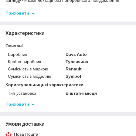
вигляду чи комплектації без попереднього повідомлення.
Приховати
Характеристики
Основні
Виробник
Davs Auto
Країна виробник
Туреччина
Сумісність з маркою
Renault
Сумісність з моделлю
Symbol
Користувальницькі характеристики
Тип установки
В штатні місця
Приховати
Умови доставки
Нова Пошта