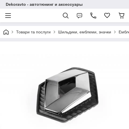
Dekoravto - автотюнинг и аксессуары
Товари та послуги
Шильдики, емблеми, значки
Ембл