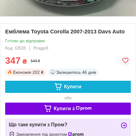
Емблема Toyota Corolla 2007-2013 Davs Auto
Готово до відправки
Код: t2828
Роздріб
347
₴
549 ₴
Економія
202 ₴
Залишилось
46 днів
Купити
або
Купити з
Що таке купити з Пром?
Замовлення під захистом