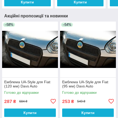
Купити
Купити
Акційні пропозиції та новинки
–58%
–54%
Емблема UA-Style для Fiat
Емблема UA-Style для Fiat
(120 мм) Davs Auto
(95 мм) Davs Auto
Готово до відправки
Готово до відправки
287
253
₴
₴
684 ₴
549 ₴
Купити
Купити