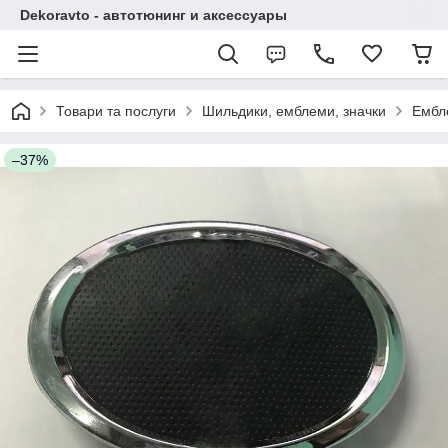
Dekoravto - автотюнинг и аксессуары
Товари та послуги
Шильдики, емблеми, значки
Ембл
–37%