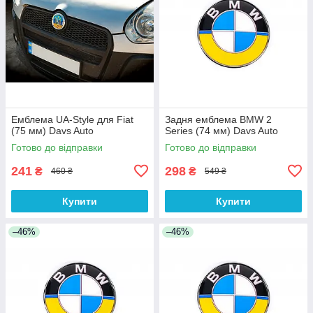
Емблема UA-Style для Fiat
Задня емблема BMW 2
(75 мм) Davs Auto
Series (74 мм) Davs Auto
Готово до відправки
Готово до відправки
241
298
₴
₴
460 ₴
549 ₴
Купити
Купити
–46%
–46%