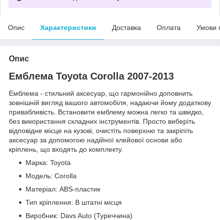
Опис
Характеристики
Доставка
Оплата
Умови 
Опис
Емблема Toyota Corolla 2007-2013
Емблема - стильний аксесуар, що гармонійно доповнить
зовнішній вигляд вашого автомобіля, надаючи йому додаткову
привабливість. Встановити емблему можна легко та швидко,
без використання складних інструментів. Просто виберіть
відповідне місце на кузові, очистіть поверхню та закріпіть
аксесуар за допомогою надійної клейової основи або
кріплень, що входять до комплекту.
Марка: Toyota
Модель: Corolla
Матеріал: ABS-пластик
Тип кріплення: В штатні місця
Виробник: Davs Auto (Туреччина)