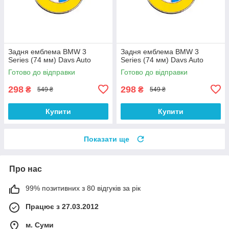
Задня емблема BMW 3
Задня емблема BMW 3
Series (74 мм) Davs Auto
Series (74 мм) Davs Auto
Готово до відправки
Готово до відправки
298
298
₴
₴
549 ₴
549 ₴
Купити
Купити
Показати ще
Про нас
99% позитивних з 80 відгуків за рік
Працює з 27.03.2012
м. Суми