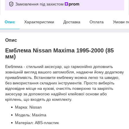
Замовлення під захистом
Опис
Характеристики
Доставка
Оплата
Умови п
Опис
Емблема Nissan Maxima 1995-2000 (85
мм)
Емблема - стильний аксесуар, що гармонійно доповнить
зовнішній вигляд вашого автомобіля, надаючи йому додаткову
привабливість. Встановити емблему можна легко та швидко,
без використання складних інструментів. Просто виберіть
відповідне місце на кузові, очистіть поверхню та закріпіть
аксесуар за допомогою надійної клейової основи або
кріплень, що входять до комплекту.
Марка: Nissan
Модель: Maxima
Матеріал: ABS-пластик