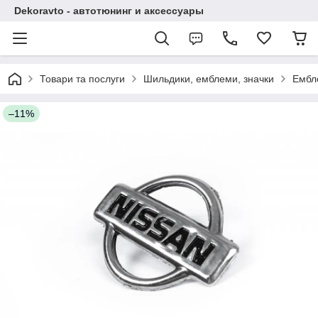
Dekoravto - автотюнинг и аксессуары
Товари та послуги
Шильдики, емблеми, значки
Ембл
–11%