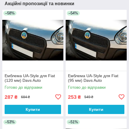
Акційні пропозиції та новинки
–58%
–54%
Емблема UA-Style для Fiat
Емблема UA-Style для Fiat
(120 мм) Davs Auto
(95 мм) Davs Auto
Готово до відправки
Готово до відправки
287
253
₴
₴
684 ₴
549 ₴
Купити
Купити
–53%
–51%