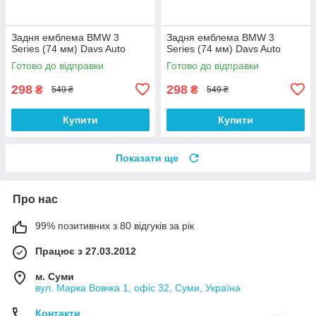
Задня емблема BMW 3
Задня емблема BMW 3
Series (74 мм) Davs Auto
Series (74 мм) Davs Auto
Готово до відправки
Готово до відправки
298
298
₴
₴
549 ₴
549 ₴
Купити
Купити
Показати ще
Про нас
99% позитивних з 80 відгуків за рік
Працює з 27.03.2012
м. Суми
вул. Марка Вовчка 1, офіс 32, Суми, Україна
Контакти