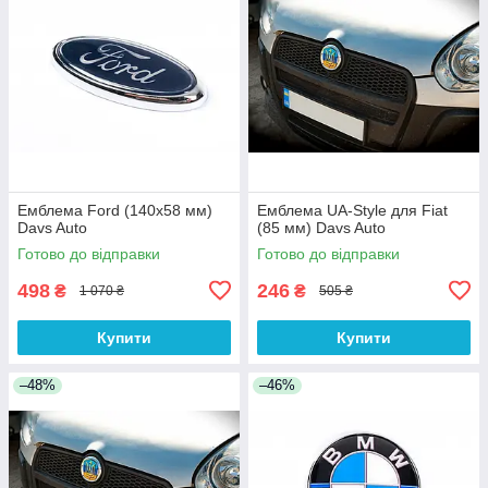
Емблема Ford (140х58 мм)
Емблема UA-Style для Fiat
Davs Auto
(85 мм) Davs Auto
Готово до відправки
Готово до відправки
498
246
₴
₴
1 070 ₴
505 ₴
Купити
Купити
–48%
–46%