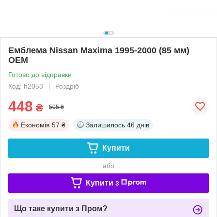
Емблема Nissan Maxima 1995-2000 (85 мм)
OEM
Готово до відправки
Код: h2053
Роздріб
448
₴
505 ₴
Економія
57 ₴
Залишилось
46 днів
Купити
або
Купити з
Що таке купити з Пром?