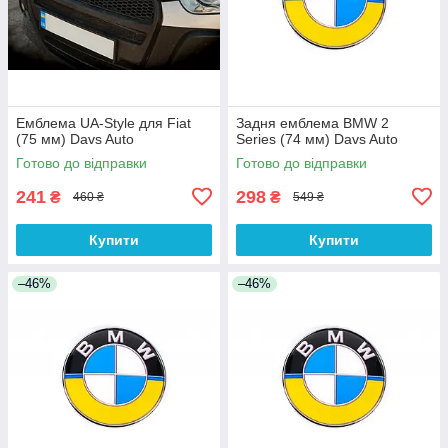
Емблема UA-Style для Fiat
Задня емблема BMW 2
(75 мм) Davs Auto
Series (74 мм) Davs Auto
Готово до відправки
Готово до відправки
241
298
₴
₴
460 ₴
549 ₴
Купити
Купити
–46%
–46%