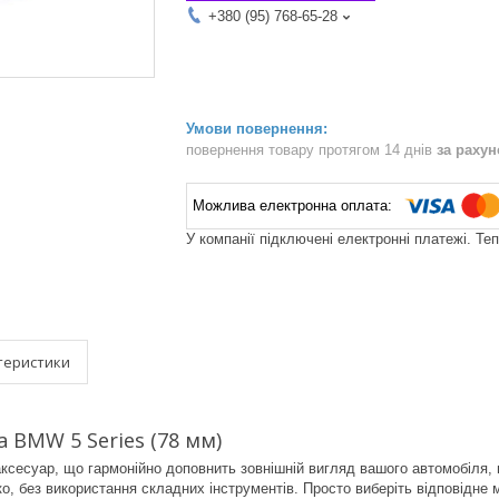
+380 (95) 768-65-28
повернення товару протягом 14 днів
за раху
У компанії підключені електронні платежі. Те
теристики
 BMW 5 Series (78 мм)
ксесуар, що гармонійно доповнить зовнішній вигляд вашого автомобіля
, без використання складних інструментів. Просто виберіть відповідне мі