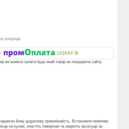
нок покупця
пер ви можете купити будь-який товар не покидаючи сайту.
, надаючи йому додаткову привабливість. Встановити емблему
сце на кузові, очистіть поверхню та закріпіть аксесуар за