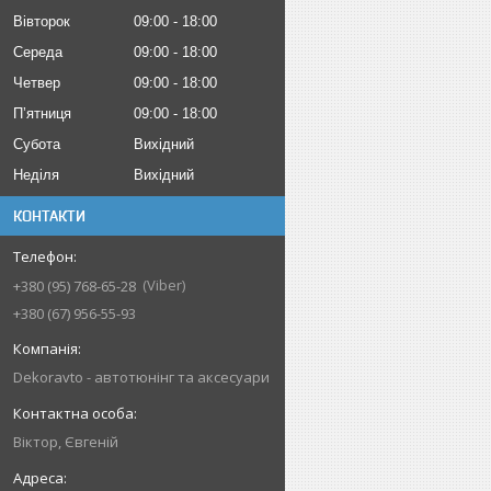
Вівторок
09:00
18:00
Середа
09:00
18:00
Четвер
09:00
18:00
Пʼятниця
09:00
18:00
Субота
Вихідний
Неділя
Вихідний
КОНТАКТИ
Viber
+380 (95) 768-65-28
+380 (67) 956-55-93
Dekoravto - автотюнінг та аксесуари
Віктор, Євгеній