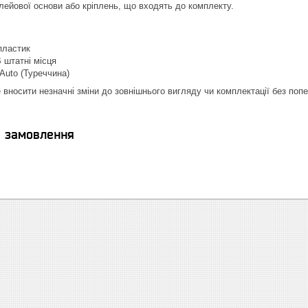
лейової основи або кріплень, що входять до комплекту.
пластик
В штатні місця
Auto (Туреччина)
 вносити незначні зміни до зовнішнього вигляду чи комплектації без поп
я замовлення