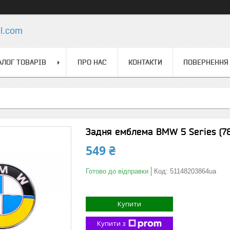
l.com
АЛОГ ТОВАРІВ
ПРО НАС
КОНТАКТИ
ПОВЕРНЕННЯ 
Задня емблема BMW 5 Series (78
549 ₴
Готово до відправки
Код:
51148203864ua
Купити
Купити з