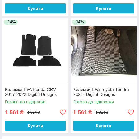
Купити
Купити
–14%
–14%
Килимки EVA Honda CRV
Килимки EVA Toyota Tundra
2017-2022 Digital Designs
2021- Digital Designs
Готово до відправки
Готово до відправки
1 561
1 561
₴
₴
1 814 ₴
1 814 ₴
Купити
Купити