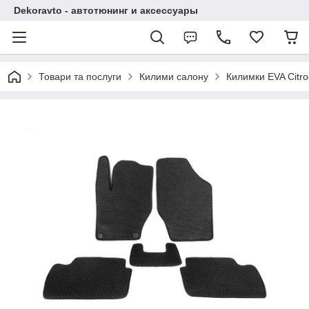
Dekoravto - автотюнинг и аксессуары
Товари та послуги
Килими салону
Килимки EVA Citro