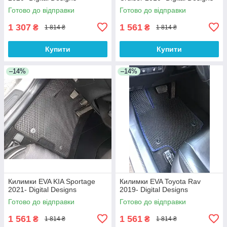
Готово до відправки
Готово до відправки
1 307
1 561
₴
₴
1 814 ₴
1 814 ₴
Купити
Купити
–14%
–14%
Килимки EVA KIA Sportage
Килимки EVA Toyota Rav
2021- Digital Designs
2019- Digital Designs
Готово до відправки
Готово до відправки
1 561
1 561
₴
₴
1 814 ₴
1 814 ₴