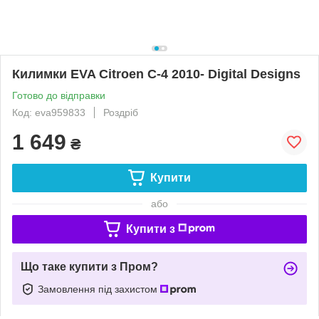
Килимки EVA Citroen C-4 2010- Digital Designs
Готово до відправки
Код: eva959833
Роздріб
1 649
₴
Купити
або
Купити з
Що таке купити з Пром?
Замовлення під захистом