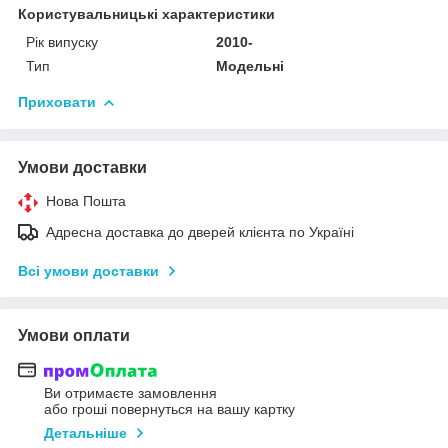
Користувальницькі характеристики
Рік випуску
2010-
Тип
Модельні
Приховати
Умови доставки
Нова Пошта
Адресна доставка до дверей клієнта по Україні
Всі умови доставки
Умови оплати
Ви отримаєте замовлення
або гроші повернуться на вашу картку
Детальніше