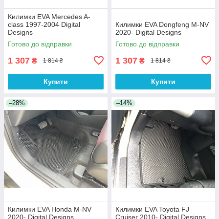
Килимки EVA Mercedes A-
сlass 1997-2004 Digital
Килимки EVA Dongfeng M-NV
Designs
2020- Digital Designs
Готово до відправки
Готово до відправки
1 307
1 307
₴
₴
1 814 ₴
1 814 ₴
Купити
Купити
–28%
–14%
Килимки EVA Honda M-NV
Килимки EVA Toyota FJ
2020- Digital Designs
Cruiser 2010- Digital Designs