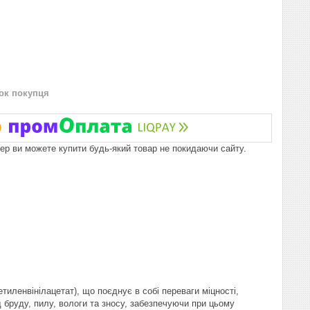
нок покупця
пер ви можете купити будь-який товар не покидаючи сайту.
тиленвінілацетат), що поєднує в собі переваги міцності,
д бруду, пилу, вологи та зносу, забезпечуючи при цьому