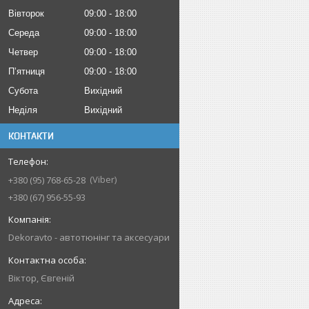
Вівторок
09:00
18:00
Середа
09:00
18:00
Четвер
09:00
18:00
Пʼятниця
09:00
18:00
Субота
Вихідний
Неділя
Вихідний
КОНТАКТИ
Viber
+380 (95) 768-65-28
+380 (67) 956-55-93
Dekoravto - автотюнінг та аксесуари
Віктор, Євгеній