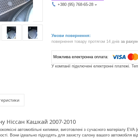
+380 (95) 768-65-28
повернення товару протягом 14 днів
за раху
У компанії підключені електронні платежі. Те
теристики
у Ніссан Кашкай 2007-2010
коякісні автомобільні килимки, виготовлені з сучасного матеріалу EVA (е
чності. Вони ідеально підходять для захисту салону вашого автомобіля ві