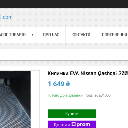
l.com
АЛОГ ТОВАРІВ
ПРО НАС
КОНТАКТИ
ПОВЕРНЕННЯ 
Килимки EVA Nissan Qashqai 2007
1 649 ₴
Готово до відправки
Код:
eva84085
Купити
Купити з