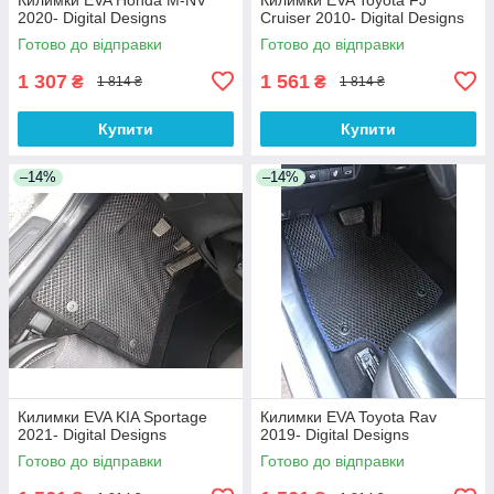
2020- Digital Designs
Cruiser 2010- Digital Designs
Готово до відправки
Готово до відправки
1 307
1 561
₴
₴
1 814 ₴
1 814 ₴
Купити
Купити
–14%
–14%
Килимки EVA KIA Sportage
Килимки EVA Toyota Rav
2021- Digital Designs
2019- Digital Designs
Готово до відправки
Готово до відправки