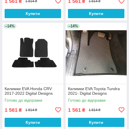
1 561
1 561
₴
₴
1 814 ₴
1 814 ₴
Купити
Купити
–14%
–14%
Килимки EVA Honda CRV
Килимки EVA Toyota Tundra
2017-2022 Digital Designs
2021- Digital Designs
Готово до відправки
Готово до відправки
1 561
1 561
₴
₴
1 814 ₴
1 814 ₴
Купити
Купити