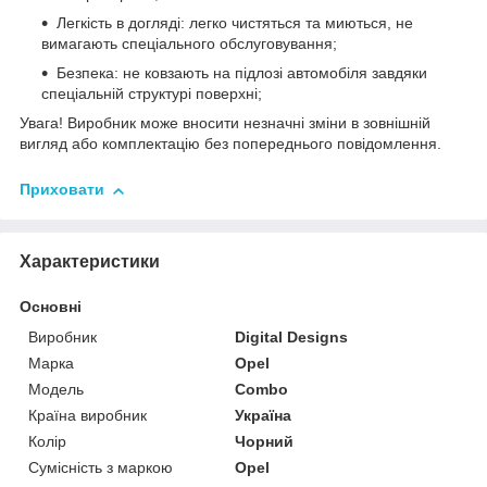
Легкість в догляді: легко чистяться та миються, не
вимагають спеціального обслуговування;
Безпека: не ковзають на підлозі автомобіля завдяки
спеціальній структурі поверхні;
Увага! Виробник може вносити незначні зміни в зовнішній
вигляд або комплектацію без попереднього повідомлення.
Приховати
Характеристики
Основні
Виробник
Digital Designs
Марка
Opel
Модель
Combo
Країна виробник
Україна
Колір
Чорний
Сумісність з маркою
Opel