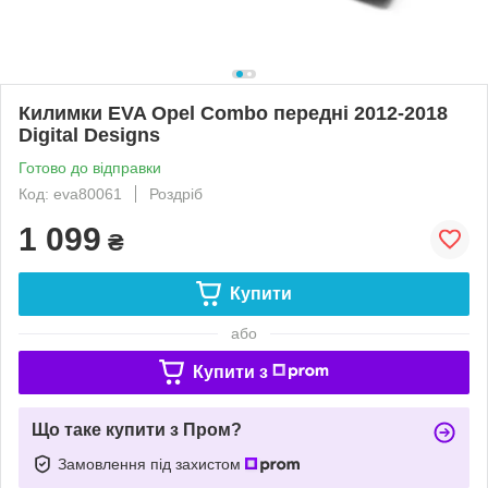
Килимки EVA Opel Combo передні 2012-2018
Digital Designs
Готово до відправки
Код: eva80061
Роздріб
1 099
₴
Купити
або
Купити з
Що таке купити з Пром?
Замовлення під захистом