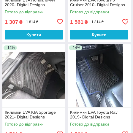
2020- Digital Designs
Cruiser 2010- Digital Designs
Готово до відправки
Готово до відправки
1 307
1 561
₴
₴
1 814 ₴
1 814 ₴
Купити
Купити
–14%
–14%
Килимки EVA KIA Sportage
Килимки EVA Toyota Rav
2021- Digital Designs
2019- Digital Designs
Готово до відправки
Готово до відправки