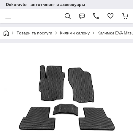
Dekoravto - автотюнинг и аксессуары
Товари та послуги
Килими салону
Килимки EVA Mitsub