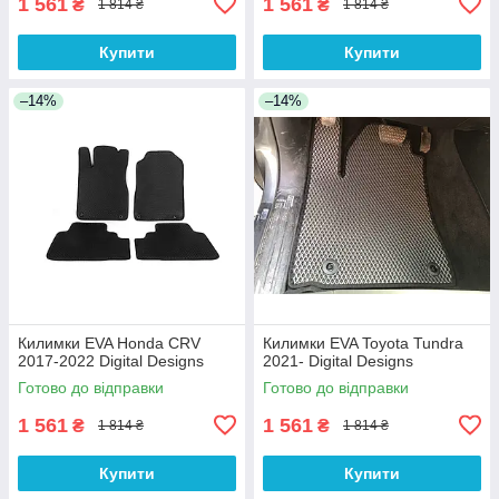
1 561
1 561
₴
₴
1 814 ₴
1 814 ₴
Купити
Купити
–14%
–14%
Килимки EVA Honda CRV
Килимки EVA Toyota Tundra
2017-2022 Digital Designs
2021- Digital Designs
Готово до відправки
Готово до відправки
1 561
1 561
₴
₴
1 814 ₴
1 814 ₴
Купити
Купити