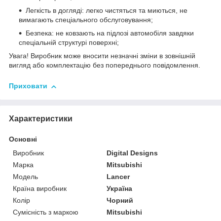
Легкість в догляді: легко чистяться та миються, не
вимагають спеціального обслуговування;
Безпека: не ковзають на підлозі автомобіля завдяки
спеціальній структурі поверхні;
Увага! Виробник може вносити незначні зміни в зовнішній
вигляд або комплектацію без попереднього повідомлення.
Приховати
Характеристики
Основні
Виробник
Digital Designs
Марка
Mitsubishi
Модель
Lancer
Країна виробник
Україна
Колір
Чорний
Сумісність з маркою
Mitsubishi