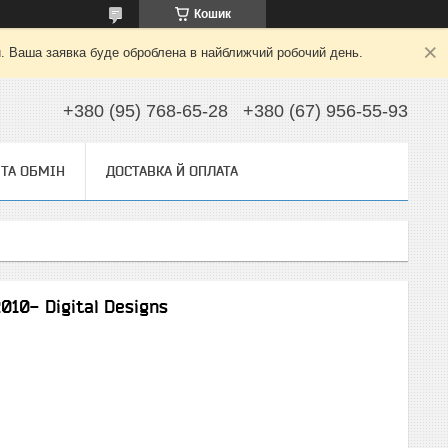
Кошик
й. Ваша заявка буде оброблена в найближчий робочий день.
+380 (95) 768-65-28
+380 (67) 956-55-93
ТА ОБМІН
ДОСТАВКА Й ОПЛАТА
010- Digital Designs