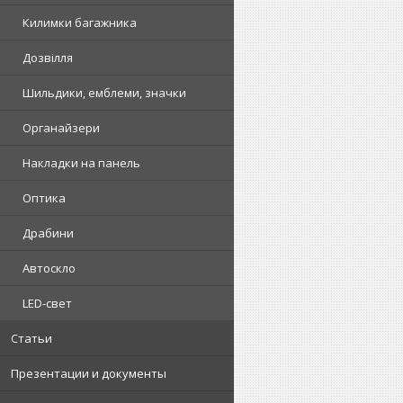
Килимки багажника
Дозвілля
Шильдики, емблеми, значки
Органайзери
Накладки на панель
Оптика
Драбини
Автоскло
LED-свет
Статьи
Презентации и документы