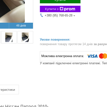
Купити з
+380 (95) 768-65-28
46 днів
повернення товару протягом 14 днів
за раху
У компанії підключені електронні платежі. Те
теристики
у Ніссан Патрол 2010-