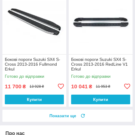
Бокові пороги Suzuki SX4 S-
Бокові пороги Suzuki SX4 S-
Cross 2013-2016 Fullmond
Cross 2013-2016 RedLine V1
Erkul
Erkul
Готово до відправки
Готово до відправки
11 700
10 041
₴
₴
13 928 ₴
11 953 ₴
Купити
Купити
Показати ще
Про нас