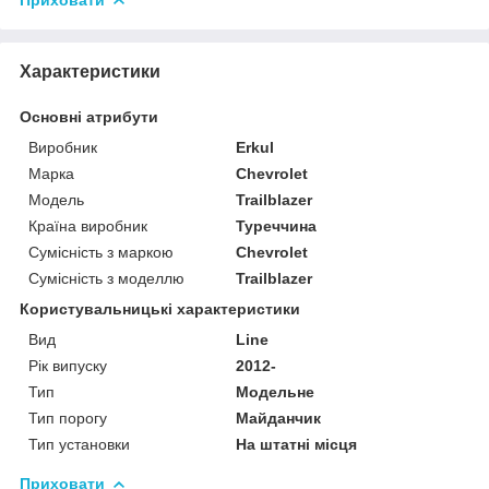
Характеристики
Основні атрибути
Виробник
Erkul
Марка
Chevrolet
Модель
Trailblazer
Країна виробник
Туреччина
Сумісність з маркою
Chevrolet
Сумісність з моделлю
Trailblazer
Користувальницькі характеристики
Вид
Line
Рік випуску
2012-
Тип
Модельне
Тип порогу
Майданчик
Тип установки
На штатні місця
Приховати