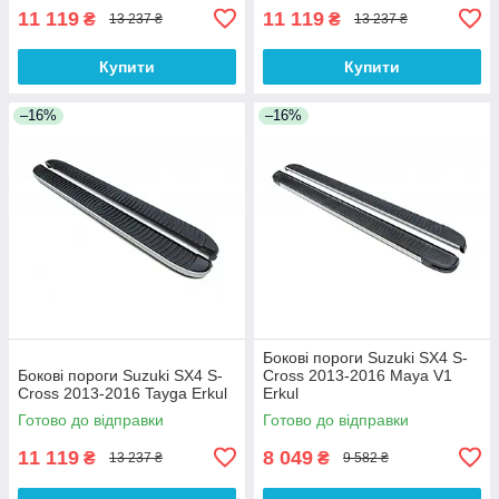
11 119
11 119
₴
₴
13 237 ₴
13 237 ₴
Купити
Купити
–16%
–16%
Бокові пороги Suzuki SX4 S-
Бокові пороги Suzuki SX4 S-
Cross 2013-2016 Maya V1
Cross 2013-2016 Tayga Erkul
Erkul
Готово до відправки
Готово до відправки
11 119
8 049
₴
₴
13 237 ₴
9 582 ₴