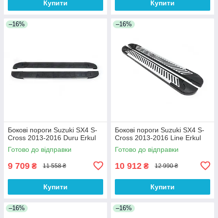
Купити
Купити
–16%
–16%
Бокові пороги Suzuki SX4 S-
Бокові пороги Suzuki SX4 S-
Cross 2013-2016 Duru Erkul
Cross 2013-2016 Line Erkul
Готово до відправки
Готово до відправки
9 709
10 912
₴
₴
11 558 ₴
12 990 ₴
Купити
Купити
–16%
–16%