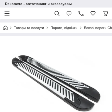
Dekoravto - автотюнинг и аксессуары
Товари та послуги
Пороги, підніжки
Бокові пороги Che