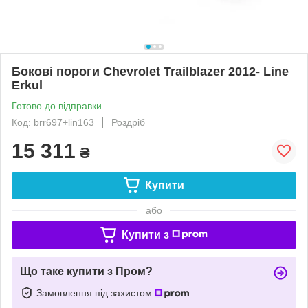
Бокові пороги Chevrolet Trailblazer 2012- Line
Erkul
Готово до відправки
Код: brr697+lin163
Роздріб
15 311
₴
Купити
або
Купити з
Що таке купити з Пром?
Замовлення під захистом