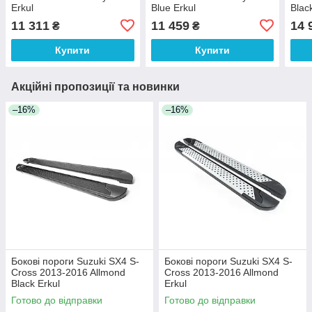
Erkul
Blue Erkul
Blac
11 311
11 459
14 
₴
₴
Купити
Купити
Акційні пропозиції та новинки
–16%
–16%
Бокові пороги Suzuki SX4 S-
Бокові пороги Suzuki SX4 S-
Cross 2013-2016 Allmond
Cross 2013-2016 Allmond
Black Erkul
Erkul
Готово до відправки
Готово до відправки