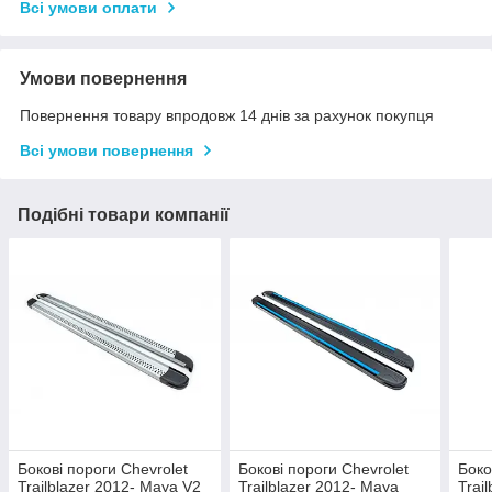
Всі умови оплати
Умови повернення
Повернення товару впродовж 14 днів за рахунок покупця
Всі умови повернення
Подібні товари компанії
Бокові пороги Chevrolet
Бокові пороги Chevrolet
Боко
Trailblazer 2012- Maya V2
Trailblazer 2012- Maya
Trai