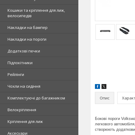
Кошики та кріплення для лиж,
велосипедів
Накладки на бампер
Накладки на пороги
Додаткові печки
Підлокітники
Рейлінги
Чохли на сидіння
Опис
Харак
Комплектуючі до багажником
Велокріплення
Бокові пороги Volkswa
Кріплення для лиж
легкового автомобіля
створюють додаткови
Аксесуари