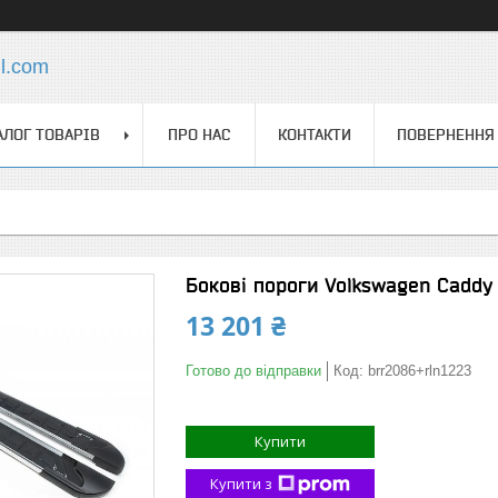
l.com
АЛОГ ТОВАРІВ
ПРО НАС
КОНТАКТИ
ПОВЕРНЕННЯ 
Бокові пороги Volkswagen Caddy
13 201 ₴
Готово до відправки
Код:
brr2086+rln1223
Купити
Купити з