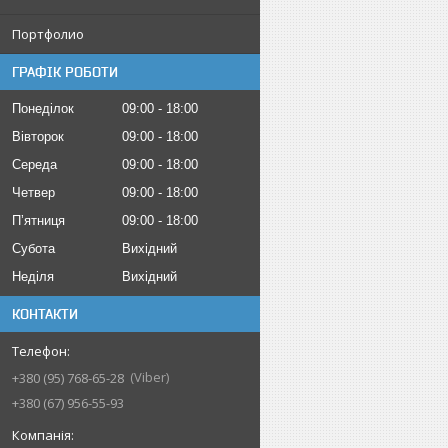
Портфолио
ГРАФІК РОБОТИ
Понеділок
09:00
18:00
Вівторок
09:00
18:00
Середа
09:00
18:00
Четвер
09:00
18:00
Пʼятниця
09:00
18:00
Субота
Вихідний
Неділя
Вихідний
КОНТАКТИ
Viber
+380 (95) 768-65-28
+380 (67) 956-55-93