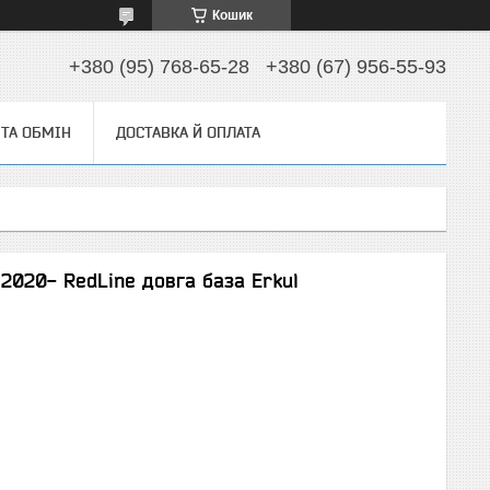
Кошик
+380 (95) 768-65-28
+380 (67) 956-55-93
ТА ОБМІН
ДОСТАВКА Й ОПЛАТА
 2020- RedLine довга база Erkul