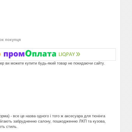
нок покупця
пер ви можете купити будь-який товар не покидаючи сайту.
орма) - все це назва одного і того ж аксесуара для тюнінга
обігають забрудненню салону, пошкодженню ЛКП та кузова,
ть стиль.