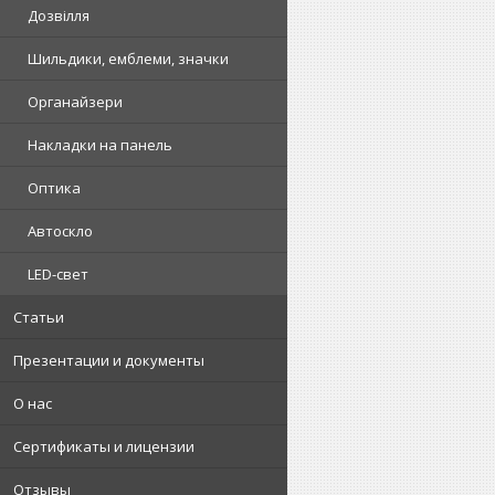
Дозвілля
Шильдики, емблеми, значки
Органайзери
Накладки на панель
Оптика
Автоскло
LED-свет
Статьи
Презентации и документы
О нас
Сертификаты и лицензии
Отзывы