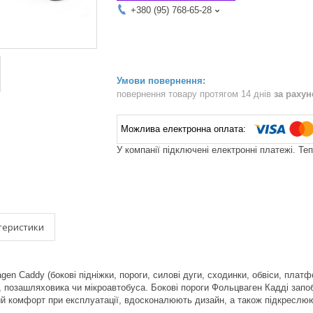
+380 (95) 768-65-28
повернення товару протягом 14 днів
за раху
У компанії підключені електронні платежі. Те
теристики
gen Caddy (бокові підніжки, пороги, силові дуги, сходинки, обвіси, платф
, позашляховика чи мікроавтобуса. Бокові пороги Фольцваген Кадді зап
й комфорт при експлуатації, вдосконалюють дизайн, а також підкреслюю