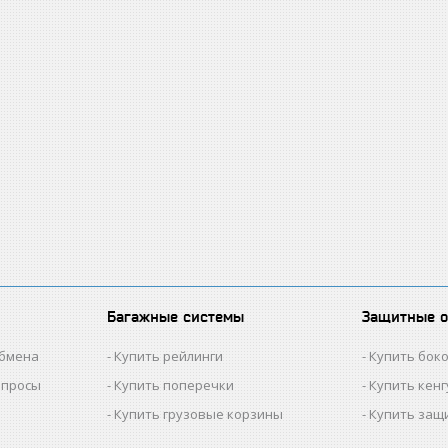
Багажные системы
Защитные 
обмена
Купить рейлинги
Купить бок
опросы
Купить поперечки
Купить кен
Купить грузовые корзины
Купить защ