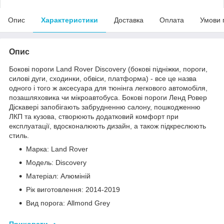
Опис
Характеристики
Доставка
Оплата
Умови 
Опис
Бокові пороги Land Rover Discovery (бокові підніжки, пороги,
силові дуги, сходинки, обвіси, платформа) - все це назва
одного і того ж аксесуара для тюнінга легкового автомобіля,
позашляховика чи мікроавтобуса. Бокові пороги Ленд Ровер
Діскавері запобігають забрудненню салону, пошкодженню
ЛКП та кузова, створюють додатковий комфорт при
експлуатації, вдосконалюють дизайн, а також підкреслюють
стиль.
Марка: Land Rover
Модель: Discovery
Матеріал: Алюміній
Рік виготовлення: 2014-2019
Вид порога: Allmond Grey
Приховати