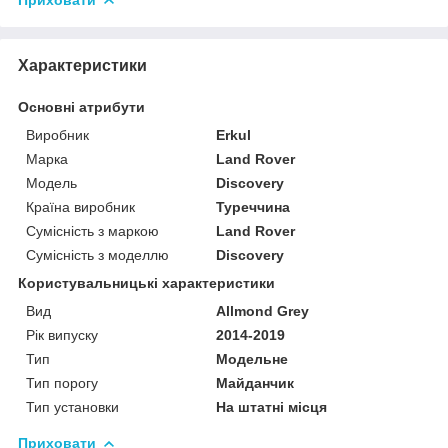
Характеристики
Основні атрибути
Виробник
Erkul
Марка
Land Rover
Модель
Discovery
Країна виробник
Туреччина
Сумісність з маркою
Land Rover
Сумісність з моделлю
Discovery
Користувальницькі характеристики
Вид
Allmond Grey
Рік випуску
2014-2019
Тип
Модельне
Тип порогу
Майданчик
Тип установки
На штатні місця
Приховати