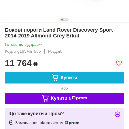
Бокові пороги Land Rover Discovery Sport
2014-2019 Allmond Grey Erkul
Готово до відправки
Код: alg183+brr536
Роздріб
11 764
₴
Купити
або
Купити з
Що таке купити з Пром?
Замовлення під захистом