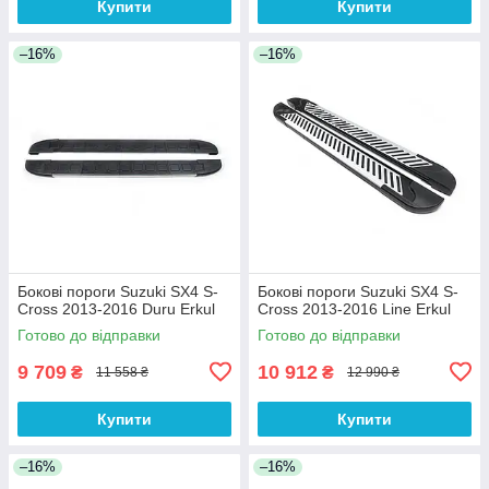
Купити
Купити
–16%
–16%
Бокові пороги Suzuki SX4 S-
Бокові пороги Suzuki SX4 S-
Cross 2013-2016 Duru Erkul
Cross 2013-2016 Line Erkul
Готово до відправки
Готово до відправки
9 709
10 912
₴
₴
11 558 ₴
12 990 ₴
Купити
Купити
–16%
–16%