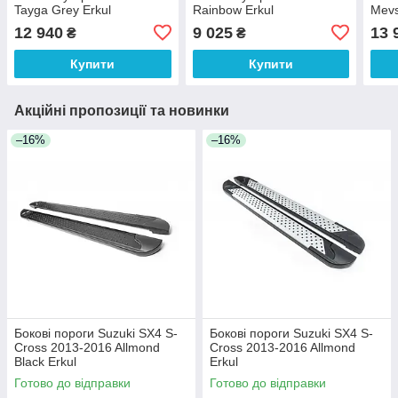
Tayga Grey Erkul
Rainbow Erkul
Mevs
12 940
9 025
13 
₴
₴
Купити
Купити
Акційні пропозиції та новинки
–16%
–16%
Бокові пороги Suzuki SX4 S-
Бокові пороги Suzuki SX4 S-
Cross 2013-2016 Allmond
Cross 2013-2016 Allmond
Black Erkul
Erkul
Готово до відправки
Готово до відправки