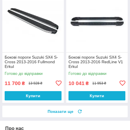
Бокові пороги Suzuki SX4 S-
Бокові пороги Suzuki SX4 S-
Cross 2013-2016 Fullmond
Cross 2013-2016 RedLine V1
Erkul
Erkul
Готово до відправки
Готово до відправки
11 700
10 041
₴
₴
13 928 ₴
11 953 ₴
Купити
Купити
Показати ще
Про нас