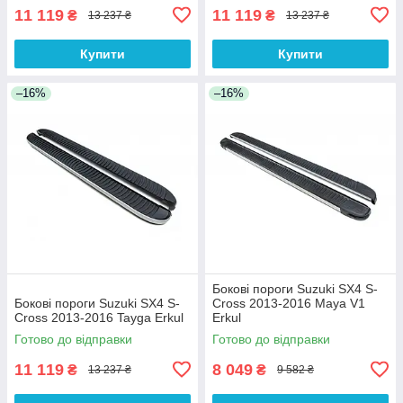
11 119
11 119
₴
₴
13 237 ₴
13 237 ₴
Купити
Купити
–16%
–16%
Бокові пороги Suzuki SX4 S-
Бокові пороги Suzuki SX4 S-
Cross 2013-2016 Maya V1
Cross 2013-2016 Tayga Erkul
Erkul
Готово до відправки
Готово до відправки
11 119
8 049
₴
₴
13 237 ₴
9 582 ₴