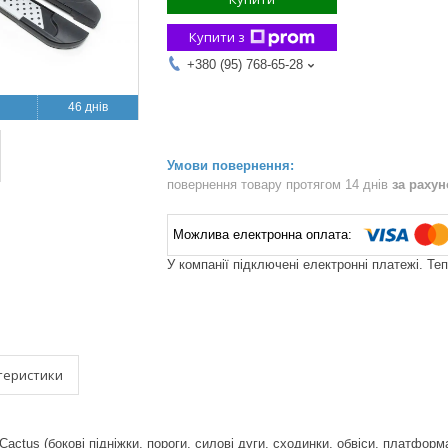
Купити з
+380 (95) 768-65-28
46 днів
повернення товару протягом 14 днів
за раху
У компанії підключені електронні платежі. Те
теристики
 Cactus (бокові підніжки, пороги, силові дуги, сходинки, обвіси, платформ