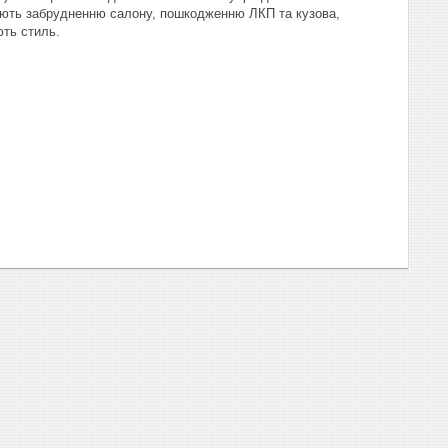
ігають забрудненню салону, пошкодженню ЛКП та кузова,
ть стиль.