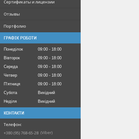
Сертификаты и лицензии
Отзывы
Портфолио
ГРАФІК РОБОТИ
Понеділок
09:00
18:00
Вівторок
09:00
18:00
Середа
09:00
18:00
Четвер
09:00
18:00
Пʼятниця
09:00
18:00
Субота
Вихідний
Неділя
Вихідний
КОНТАКТИ
Viber
+380 (95) 768-65-28