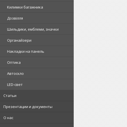
Килимки багажника
Дозвілля
Шильдики, емблеми, значки
Органайзери
Накладки на панель
Оптика
Автоскло
LED-свет
Статьи
Презентации и документы
О нас