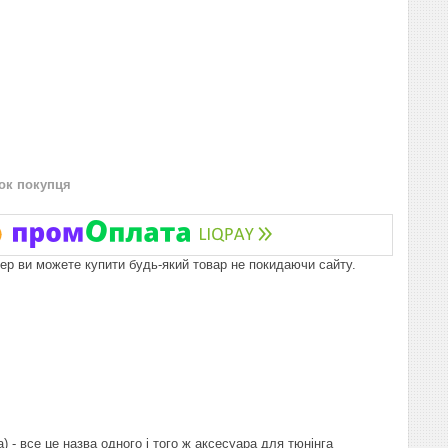
нок покупця
пер ви можете купити будь-який товар не покидаючи сайту.
а) - все це назва одного і того ж аксесуара для тюнінга