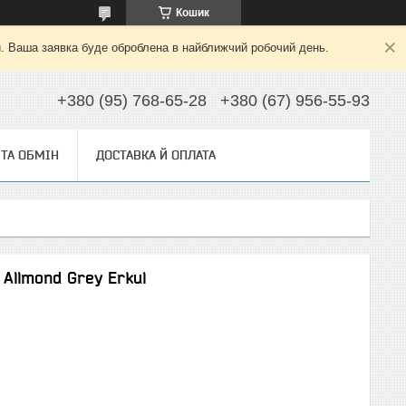
Кошик
й. Ваша заявка буде оброблена в найближчий робочий день.
+380 (95) 768-65-28
+380 (67) 956-55-93
ТА ОБМІН
ДОСТАВКА Й ОПЛАТА
 Allmond Grey Erkul