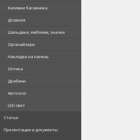
Килимки багажника
Дозвілля
Шильдики, емблеми, значки
Органайзери
Накладки на панель
Оптика
Драбини
Автоскло
LED-свет
Статьи
Презентации и документы