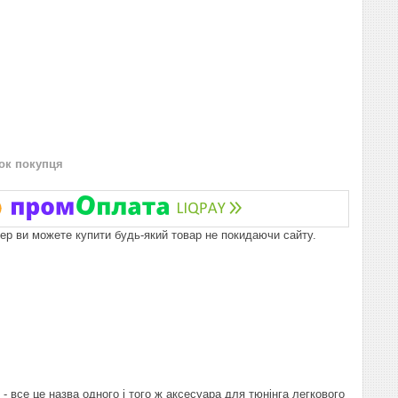
нок покупця
пер ви можете купити будь-який товар не покидаючи сайту.
 - все це назва одного і того ж аксесуара для тюнінга легкового