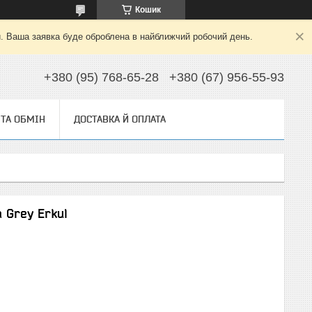
Кошик
й. Ваша заявка буде оброблена в найближчий робочий день.
+380 (95) 768-65-28
+380 (67) 956-55-93
ТА ОБМІН
ДОСТАВКА Й ОПЛАТА
 Grey Erkul