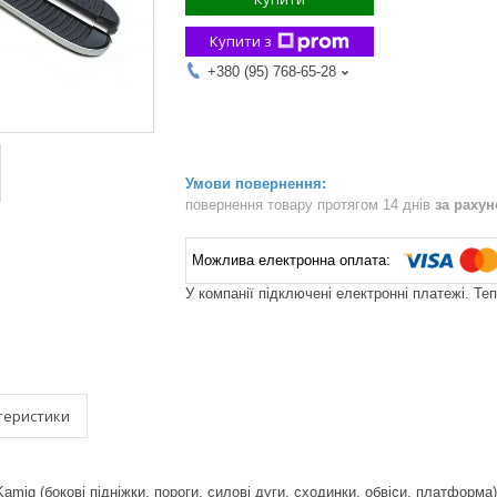
Купити з
+380 (95) 768-65-28
повернення товару протягом 14 днів
за раху
У компанії підключені електронні платежі. Те
теристики
amiq (бокові підніжки, пороги, силові дуги, сходинки, обвіси, платформа)