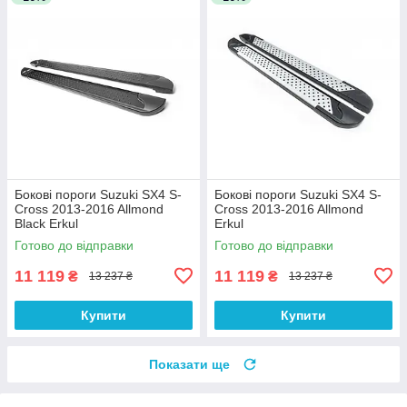
Бокові пороги Suzuki SX4 S-
Бокові пороги Suzuki SX4 S-
Cross 2013-2016 Allmond
Cross 2013-2016 Allmond
Black Erkul
Erkul
Готово до відправки
Готово до відправки
11 119
11 119
₴
₴
13 237 ₴
13 237 ₴
Купити
Купити
Показати ще