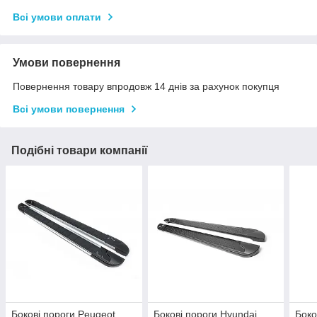
Всі умови оплати
Умови повернення
Повернення товару впродовж 14 днів за рахунок покупця
Всі умови повернення
Подібні товари компанії
Бокові пороги Peugeot
Бокові пороги Hyundai
Боко