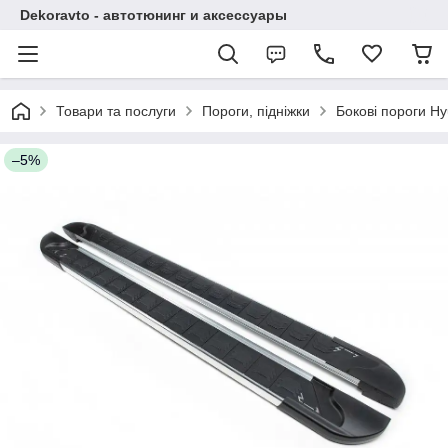
Dekoravto - автотюнинг и аксессуары
Товари та послуги
Пороги, підніжки
Бокові пороги Hy
–5%