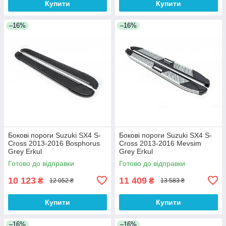
Купити
Купити
–16%
–16%
Бокові пороги Suzuki SX4 S-
Бокові пороги Suzuki SX4 S-
Cross 2013-2016 Bosphorus
Cross 2013-2016 Mevsim
Grey Erkul
Grey Erkul
Готово до відправки
Готово до відправки
10 123
11 409
₴
₴
12 052 ₴
13 583 ₴
Купити
Купити
–16%
–16%