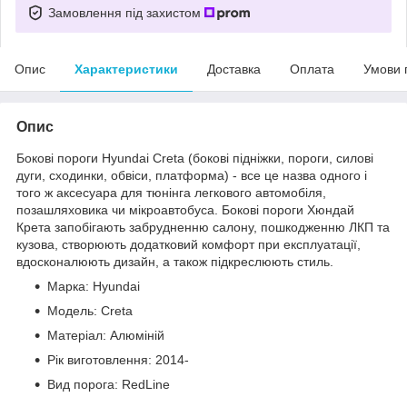
Замовлення під захистом
Опис
Характеристики
Доставка
Оплата
Умови 
Опис
Бокові пороги Hyundai Creta (бокові підніжки, пороги, силові
дуги, сходинки, обвіси, платформа) - все це назва одного і
того ж аксесуара для тюнінга легкового автомобіля,
позашляховика чи мікроавтобуса. Бокові пороги Хюндай
Крета запобігають забрудненню салону, пошкодженню ЛКП та
кузова, створюють додатковий комфорт при експлуатації,
вдосконалюють дизайн, а також підкреслюють стиль.
Марка: Hyundai
Модель: Creta
Матеріал: Алюміній
Рік виготовлення: 2014-
Вид порога: RedLine