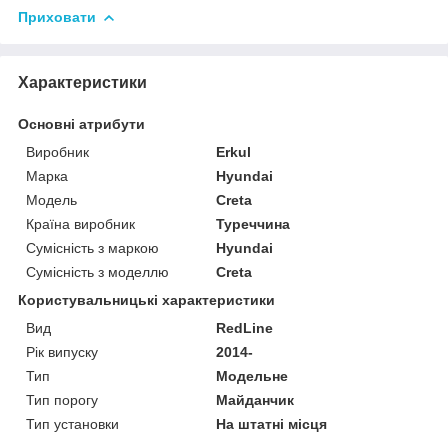
Приховати
Характеристики
Основні атрибути
Виробник
Erkul
Марка
Hyundai
Модель
Creta
Країна виробник
Туреччина
Сумісність з маркою
Hyundai
Сумісність з моделлю
Creta
Користувальницькі характеристики
Вид
RedLine
Рік випуску
2014-
Тип
Модельне
Тип порогу
Майданчик
Тип установки
На штатні місця