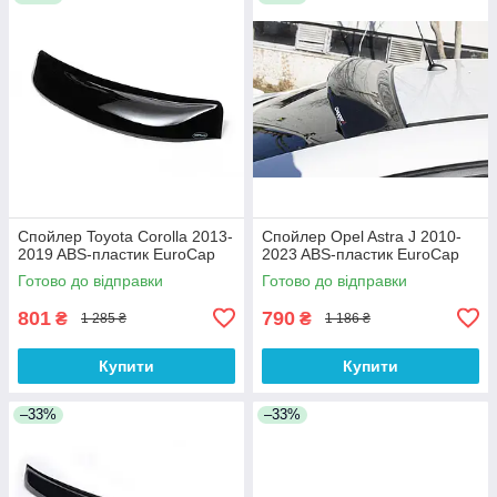
Спойлер Toyota Corolla 2013-
Спойлер Opel Astra J 2010-
2019 ABS-пластик EuroCap
2023 ABS-пластик EuroCap
Готово до відправки
Готово до відправки
801
790
₴
₴
1 285 ₴
1 186 ₴
Купити
Купити
–33%
–33%