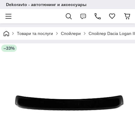
Dekoravto - автотюнинг и аксессуары
Товари та послуги
Спойлери
Спойлер Dacia Logan I
–33%