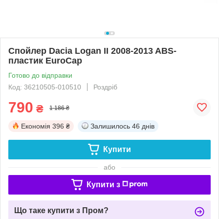
Спойлер Dacia Logan II 2008-2013 ABS-
пластик EuroCap
Готово до відправки
Код: 36210505-010510
Роздріб
790
₴
1 186 ₴
Економія
396 ₴
Залишилось
46 днів
Купити
або
Купити з
Що таке купити з Пром?