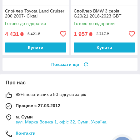
Спойлер Toyota Land Cruiser
Спойлер BMW 3 серія
200 2007- Cixtai
G20/21 2018-2023 GBT
Готово до відправки
Готово до відправки
4 431
1 957
₴
₴
6 421 ₴
2 717 ₴
Купити
Купити
Показати ще
Про нас
99% позитивних з 80 відгуків за рік
Працює з 27.03.2012
м. Суми
вул. Марка Вовчка 1, офіс 32, Суми, Україна
Контакти