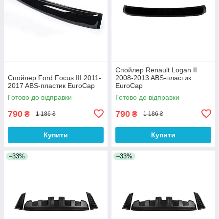
Спойлер Renault Logan II
Спойлер Ford Focus III 2011-
2008-2013 ABS-пластик
2017 ABS-пластик EuroCap
EuroCap
Готово до відправки
Готово до відправки
790
790
₴
₴
1 186 ₴
1 186 ₴
Купити
Купити
–33%
–33%