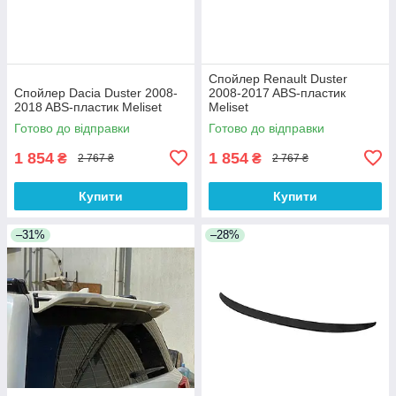
Спойлер Renault Duster
Спойлер Dacia Duster 2008-
2008-2017 ABS-пластик
2018 ABS-пластик Meliset
Meliset
Готово до відправки
Готово до відправки
1 854
1 854
₴
₴
2 767 ₴
2 767 ₴
Купити
Купити
–31%
–28%