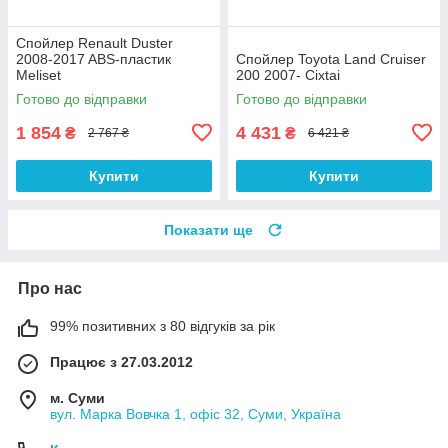
Спойлер Renault Duster
2008-2017 ABS-пластик
Спойлер Toyota Land Cruiser
Meliset
200 2007- Cixtai
Готово до відправки
Готово до відправки
1 854
4 431
₴
₴
2 767 ₴
6 421 ₴
Купити
Купити
Показати ще
Про нас
99% позитивних з 80 відгуків за рік
Працює з 27.03.2012
м. Суми
вул. Марка Вовчка 1, офіс 32, Суми, Україна