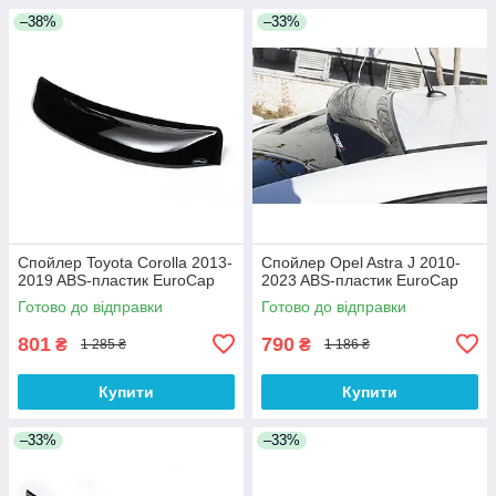
–38%
–33%
Спойлер Toyota Corolla 2013-
Спойлер Opel Astra J 2010-
2019 ABS-пластик EuroCap
2023 ABS-пластик EuroCap
Готово до відправки
Готово до відправки
801
790
₴
₴
1 285 ₴
1 186 ₴
Купити
Купити
–33%
–33%