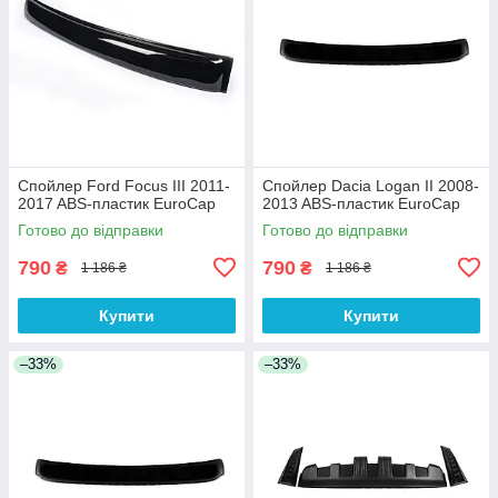
Спойлер Ford Focus III 2011-
Спойлер Dacia Logan II 2008-
2017 ABS-пластик EuroCap
2013 ABS-пластик EuroCap
Готово до відправки
Готово до відправки
790
790
₴
₴
1 186 ₴
1 186 ₴
Купити
Купити
–33%
–33%