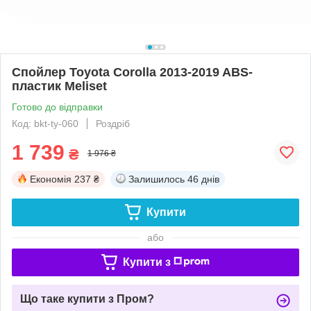
Спойлер Toyota Corolla 2013-2019 ABS-
пластик Meliset
Готово до відправки
Код: bkt-ty-060
Роздріб
1 739
₴
1 976 ₴
Економія
237 ₴
Залишилось
46 днів
Купити
або
Купити з
Що таке купити з Пром?