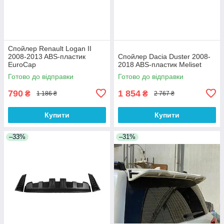
Спойлер Renault Logan II
2008-2013 ABS-пластик
Спойлер Dacia Duster 2008-
EuroCap
2018 ABS-пластик Meliset
Готово до відправки
Готово до відправки
790
1 854
₴
₴
1 186 ₴
2 767 ₴
Купити
Купити
–33%
–31%