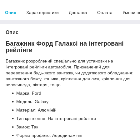
Опис
Характеристики
Доставка
Оплата
Умови п
Опис
Багажник Форд Галаксі на інтегровані
рейлінги
Багажник розроблений спеціально для установки на
інтегровані рейлінги автомобіля. Призначений для
перевезення будь-якого вантажу, чи додаткового обладнання:
вантажного боксу, кошика, кріплення для лиж, кріплення для
велосипеда, ліхтаря, тощо.
Марка: Ford
Модель: Galaxy
Матеріал: Алюміній
Тип кріплення: На інтегровані рейлінги
Замок: Так
Форма профілю: Аеродинамічні