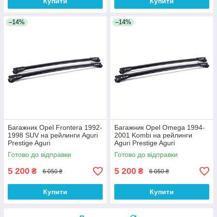
Купити
Купити
–14%
–14%
Багажник Opel Frontera 1992-
Багажник Opel Omega 1994-
1998 SUV на рейлинги Aguri
2001 Kombi на рейлинги
Prestige Aguri
Aguri Prestige Aguri
Готово до відправки
Готово до відправки
5 200
5 200
₴
₴
6 050 ₴
6 050 ₴
Купити
Купити