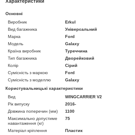
Характеристики
Основні
Виробник
Erkul
Вид багажника
Універсальний
Марка
Ford
Модель
Galaxy
Країна виробник
Туреччина
Тип багажника
Дворейковий
Колір
Сірий
Сумісність з маркою
Ford
Сумісність з моделлю
Galaxy
Користувальницькі характеристики
Вид
WINGCARRIER V2
Рік випуску
2016-
Довжина поперечин (мм)
1100
Максимально допустиме
75
навантаження (кг)
Матеріал кріплення
Пластик