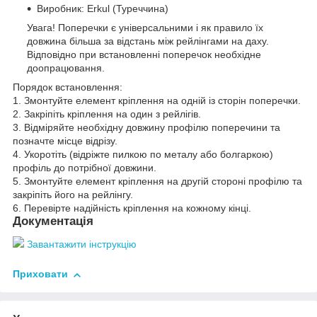
Виробник: Erkul (Туреччина)
Увага! Поперечки є універсальними і як правило їх
довжина більша за відстань між рейлінгами на даху.
Відповідно при встановленні поперечок необхідне
доопрацювання.
Порядок встановлення:
1. Змонтуйте елемент кріплення на одній із сторін поперечки.
2. Закріпіть кріплення на один з рейлігів.
3. Відміряйте необхідну довжину профілю поперечини та
позначте місце відрізу.
4. Укоротіть (відріжте пилкою по металу або болгаркою)
профіль до потрібної довжини.
5. Змонтуйте елемент кріплення на другій стороні профілю та
закріпіть його на рейлінгу.
6. Перевірте надійність кріплення на кожному кінці.
Документація
Завантажити інструкцію
Приховати