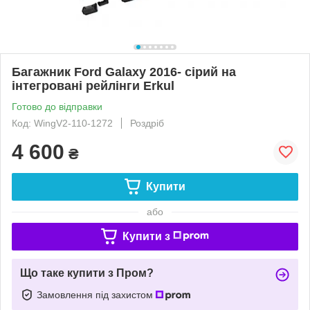
Багажник Ford Galaxy 2016- cірий на
інтегровані рейлінги Erkul
Готово до відправки
Код: WingV2-110-1272
Роздріб
4 600
₴
Купити
або
Купити з
Що таке купити з Пром?
Замовлення під захистом