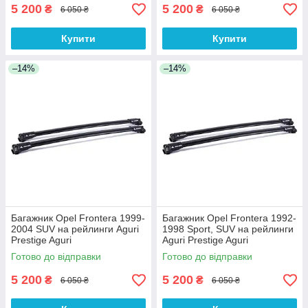
5 200
5 200
₴
₴
6 050 ₴
6 050 ₴
Купити
Купити
–14%
–14%
Багажник Opel Frontera 1999-
Багажник Opel Frontera 1992-
2004 SUV на рейлинги Aguri
1998 Sport, SUV на рейлинги
Prestige Aguri
Aguri Prestige Aguri
Готово до відправки
Готово до відправки
5 200
5 200
₴
₴
6 050 ₴
6 050 ₴