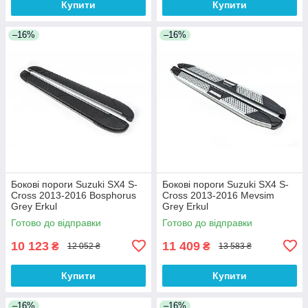
Купити
Купити
–16%
–16%
Бокові пороги Suzuki SX4 S-
Бокові пороги Suzuki SX4 S-
Cross 2013-2016 Bosphorus
Cross 2013-2016 Mevsim
Grey Erkul
Grey Erkul
Готово до відправки
Готово до відправки
10 123
11 409
₴
₴
12 052 ₴
13 583 ₴
Купити
Купити
–16%
–16%