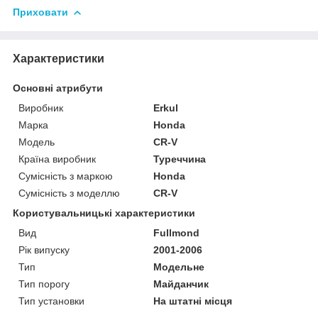
Приховати
Характеристики
Основні атрибути
Виробник
Erkul
Марка
Honda
Модель
CR-V
Країна виробник
Туреччина
Сумісність з маркою
Honda
Сумісність з моделлю
CR-V
Користувальницькі характеристики
Вид
Fullmond
Рік випуску
2001-2006
Тип
Модельне
Тип порогу
Майданчик
Тип установки
На штатні місця