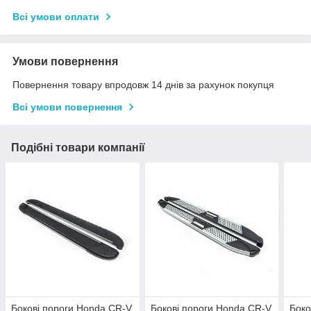
Всі умови оплати
Умови повернення
Повернення товару впродовж 14 днів за рахунок покупця
Всі умови повернення
Подібні товари компанії
Бокові пороги Honda CR-V
Бокові пороги Honda CR-V
Боко