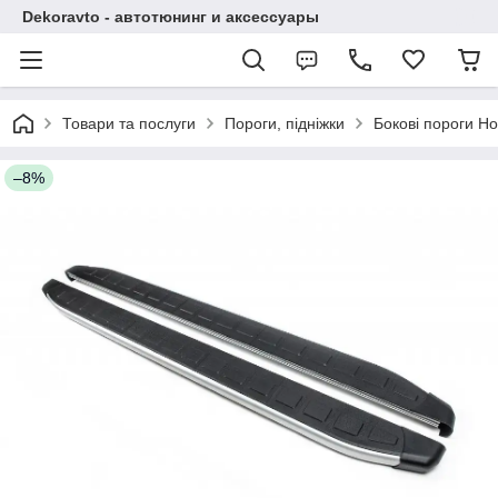
Dekoravto - автотюнинг и аксессуары
Товари та послуги
Пороги, підніжки
Бокові пороги H
–8%