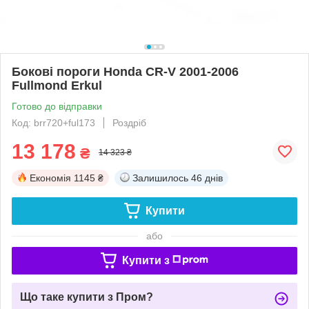
Бокові пороги Honda CR-V 2001-2006
Fullmond Erkul
Готово до відправки
Код: brr720+ful173
Роздріб
13 178
₴
14 323 ₴
Економія
1145 ₴
Залишилось
46 днів
Купити
або
Купити з
Що таке купити з Пром?