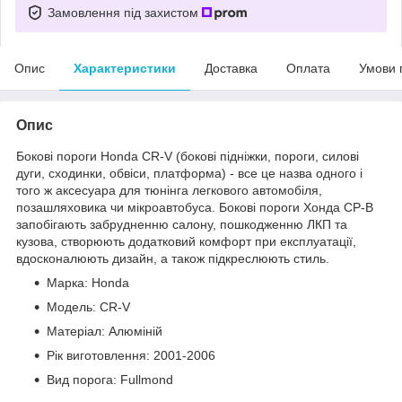
Замовлення під захистом
Опис
Характеристики
Доставка
Оплата
Умови 
Опис
Бокові пороги Honda CR-V (бокові підніжки, пороги, силові
дуги, сходинки, обвіси, платформа) - все це назва одного і
того ж аксесуара для тюнінга легкового автомобіля,
позашляховика чи мікроавтобуса. Бокові пороги Хонда СР-В
запобігають забрудненню салону, пошкодженню ЛКП та
кузова, створюють додатковий комфорт при експлуатації,
вдосконалюють дизайн, а також підкреслюють стиль.
Марка: Honda
Модель: CR-V
Матеріал: Алюміній
Рік виготовлення: 2001-2006
Вид порога: Fullmond