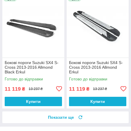
Бокові пороги Suzuki SX4 S-
Бокові пороги Suzuki SX4 S-
Cross 2013-2016 Allmond
Cross 2013-2016 Allmond
Black Erkul
Erkul
Готово до відправки
Готово до відправки
11 119
11 119
₴
₴
13 237 ₴
13 237 ₴
Купити
Купити
Показати ще