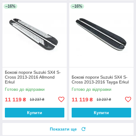
–16%
–16%
Бокові пороги Suzuki SX4 S-
Cross 2013-2016 Allmond
Бокові пороги Suzuki SX4 S-
Erkul
Cross 2013-2016 Tayga Erkul
Готово до відправки
Готово до відправки
11 119
11 119
₴
₴
13 237 ₴
13 237 ₴
Купити
Купити
Показати ще