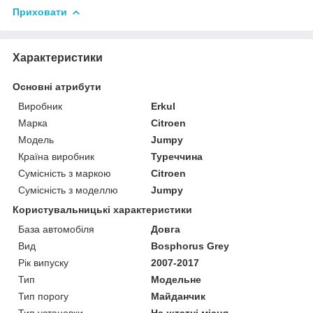
Приховати
Характеристики
Основні атрибути
Виробник
Erkul
Марка
Citroen
Модель
Jumpy
Країна виробник
Туреччина
Сумісність з маркою
Citroen
Сумісність з моделлю
Jumpy
Користувальницькі характеристики
База автомобіля
Довга
Вид
Bosphorus Grey
Рік випуску
2007-2017
Тип
Модельне
Тип порогу
Майданчик
Тип установки
На штатні місця