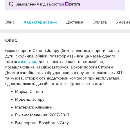
Замовлення під захистом
Опис
Характеристики
Доставка
Оплата
Умови 
Опис
Бокові пороги Citroen Jumpy (бокові підніжки, пороги, силові
дуги, сходинки, обвіси, платформа) - все це назва одного і
того ж
аксесуара
для тюнінга легкового автомобіля,
позашляховика чи мікроавтобуса. Бокові пороги Сітроен
Джампі запобігають забрудненню салону, пошкодженню ЛКП
та кузова, створюють додатковий комфорт при експлуатації,
вдосконалюють дизайн, а також підкреслюють стиль.
Марка: Citroen
Модель: Jumpy
Матеріал: Алюміній
Рік виготовлення: 2007-2017
Вид порога: Bosphorus Grey