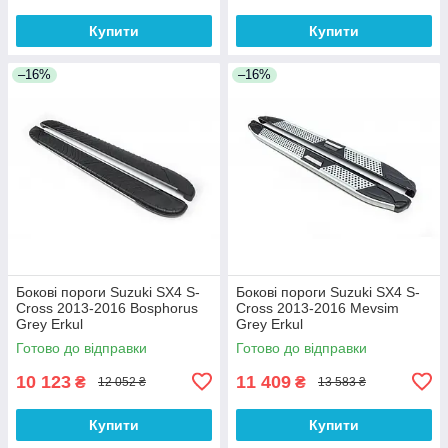
Купити
Купити
–16%
–16%
Бокові пороги Suzuki SX4 S-
Бокові пороги Suzuki SX4 S-
Cross 2013-2016 Bosphorus
Cross 2013-2016 Mevsim
Grey Erkul
Grey Erkul
Готово до відправки
Готово до відправки
10 123
11 409
₴
₴
12 052 ₴
13 583 ₴
Купити
Купити