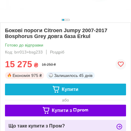
Бокові пороги Citroen Jumpy 2007-2017
Bosphorus Grey довга база Erkul
Готово до відправки
Код: brr013+bsg233
Роздріб
15 275
₴
16 250 ₴
Економія
975 ₴
Залишилось
45 днів
Купити
або
Купити з
Що таке купити з Пром?