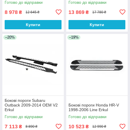
Готово до відправки
Готово до відправки
8 978
13 869
₴
₴
12 645 ₴
17 780 ₴
Купити
Купити
–20%
–19%
Бокові пороги Subaru
Outback 2009-2014 OEM V2
Бокові пороги Honda HR-V
Erkul
1998-2006 Line Erkul
Готово до відправки
Готово до відправки
7 113
10 523
₴
₴
8 890 ₴
12 990 ₴