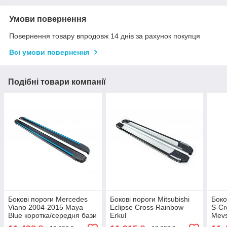
Умови повернення
Повернення товару впродовж 14 днів за рахунок покупця
Всі умови повернення
Подібні товари компанії
Бокові пороги Mercedes
Бокові пороги Mitsubishi
Боко
Viano 2004-2015 Maya
Eclipse Cross Rainbow
S-Cr
Blue коротка/середня бази
Erkul
Mevs
Erkul