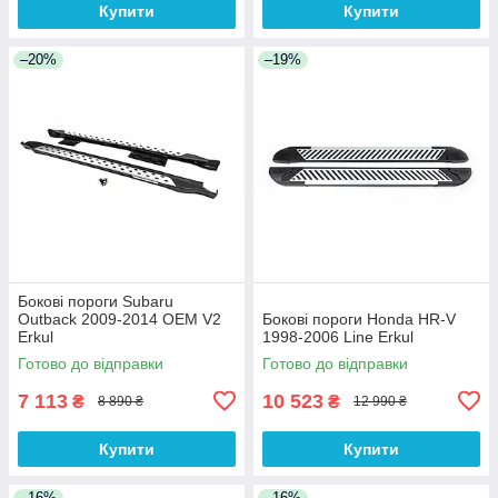
Купити
Купити
–20%
–19%
Бокові пороги Subaru
Outback 2009-2014 OEM V2
Бокові пороги Honda HR-V
Erkul
1998-2006 Line Erkul
Готово до відправки
Готово до відправки
7 113
10 523
₴
₴
8 890 ₴
12 990 ₴
Купити
Купити
–16%
–16%