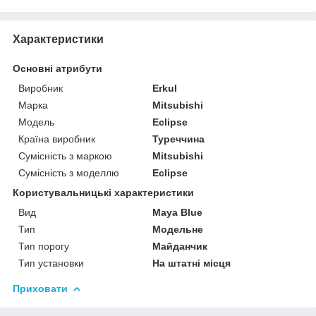
Характеристики
Основні атрибути
Виробник
Erkul
Марка
Mitsubishi
Модель
Eclipse
Країна виробник
Туреччина
Сумісність з маркою
Mitsubishi
Сумісність з моделлю
Eclipse
Користувальницькі характеристики
Вид
Maya Blue
Тип
Модельне
Тип порогу
Майданчик
Тип установки
На штатні місця
Приховати