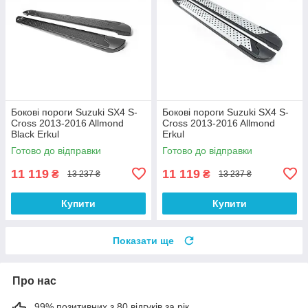
Бокові пороги Suzuki SX4 S-
Бокові пороги Suzuki SX4 S-
Cross 2013-2016 Allmond
Cross 2013-2016 Allmond
Black Erkul
Erkul
Готово до відправки
Готово до відправки
11 119
11 119
₴
₴
13 237 ₴
13 237 ₴
Купити
Купити
Показати ще
Про нас
99% позитивних з 80 відгуків за рік