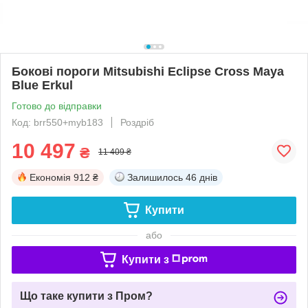
Бокові пороги Mitsubishi Eclipse Cross Maya
Blue Erkul
Готово до відправки
Код: brr550+myb183
Роздріб
10 497
₴
11 409 ₴
Економія
912 ₴
Залишилось
46 днів
Купити
або
Купити з
Що таке купити з Пром?