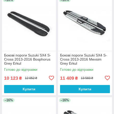
Бокові пороги Suzuki SX4 S-
Бокові пороги Suzuki SX4 S-
Cross 2013-2016 Bosphorus
Cross 2013-2016 Mevsim
Grey Erkul
Grey Erkul
Готово до відправки
Готово до відправки
10 123
11 409
₴
₴
12 052 ₴
13 583 ₴
Купити
Купити
–16%
–16%