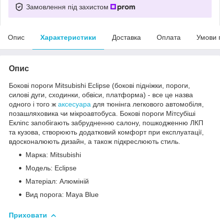
Замовлення під захистом
Опис
Характеристики
Доставка
Оплата
Умови 
Опис
Бокові пороги Mitsubishi Eclipse (бокові підніжки, пороги,
силові дуги, сходинки, обвіси, платформа) - все це назва
одного і того ж
аксесуара
для тюнінга легкового автомобіля,
позашляховика чи мікроавтобуса. Бокові пороги Мітсубіші
Екліпс запобігають забрудненню салону, пошкодженню ЛКП
та кузова, створюють додатковий комфорт при експлуатації,
вдосконалюють дизайн, а також підкреслюють стиль.
Марка: Mitsubishi
Модель: Eclipse
Матеріал: Алюміній
Вид порога: Maya Blue
Приховати