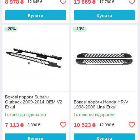
8 978
13 869
₴
₴
12 645 ₴
17 780 ₴
Купити
Купити
–20%
–19%
Бокові пороги Subaru
Outback 2009-2014 OEM V2
Бокові пороги Honda HR-V
Erkul
1998-2006 Line Erkul
Готово до відправки
Готово до відправки
7 113
10 523
₴
₴
8 890 ₴
12 990 ₴
Купити
Купити