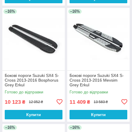
–16%
–16%
Бокові пороги Suzuki SX4 S-
Бокові пороги Suzuki SX4 S-
Cross 2013-2016 Bosphorus
Cross 2013-2016 Mevsim
Grey Erkul
Grey Erkul
Готово до відправки
Готово до відправки
10 123
11 409
₴
₴
12 052 ₴
13 583 ₴
Купити
Купити
–16%
–16%