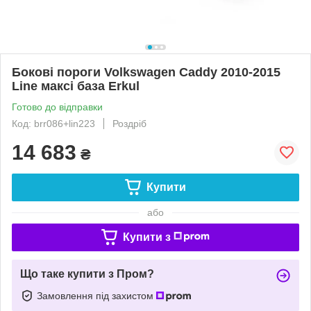
Бокові пороги Volkswagen Caddy 2010-2015
Line максі база Erkul
Готово до відправки
Код: brr086+lin223
Роздріб
14 683
₴
Купити
або
Купити з
Що таке купити з Пром?
Замовлення під захистом