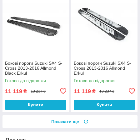
Бокові пороги Suzuki SX4 S-
Бокові пороги Suzuki SX4 S-
Cross 2013-2016 Allmond
Cross 2013-2016 Allmond
Black Erkul
Erkul
Готово до відправки
Готово до відправки
11 119
11 119
₴
₴
13 237 ₴
13 237 ₴
Купити
Купити
Показати ще
Про нас