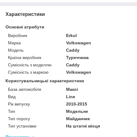
Характеристики
Основні атрибути
Виробник
Erkul
Марка
Volkswagen
Модель
Caddy
Країна виробник
Туреччина
Сумісність з моделлю
Caddy
Сумісність з маркою
Volkswagen
Користувальницькі характеристики
База автомобіля
Максі
Вид
Line
Рік випуску
2010-2015
Тип
Модельне
Тип порогу
Майданчик
Тип установки
На штатні місця
Приховати