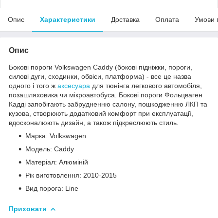
Опис
Характеристики
Доставка
Оплата
Умови 
Опис
Бокові пороги Volkswagen Caddy (бокові підніжки, пороги,
силові дуги, сходинки, обвіси, платформа) - все це назва
одного і того ж
аксесуара
для тюнінга легкового автомобіля,
позашляховика чи мікроавтобуса. Бокові пороги Фольцваген
Кадді запобігають забрудненню салону, пошкодженню ЛКП та
кузова, створюють додатковий комфорт при експлуатації,
вдосконалюють дизайн, а також підкреслюють стиль.
Марка: Volkswagen
Модель: Caddy
Матеріал: Алюміній
Рік виготовлення: 2010-2015
Вид порога: Line
Приховати