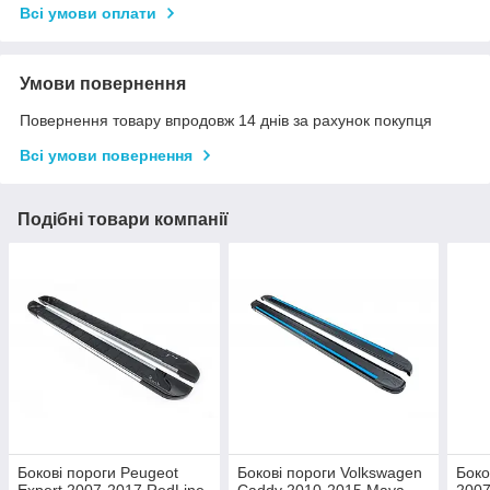
Всі умови оплати
Умови повернення
Повернення товару впродовж 14 днів за рахунок покупця
Всі умови повернення
Подібні товари компанії
Бокові пороги Peugeot
Бокові пороги Volkswagen
Боко
Expert 2007-2017 RedLine
Caddy 2010-2015 Maya
2007