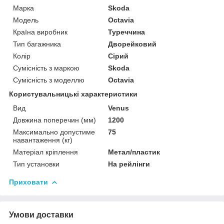
Марка
Skoda
Модель
Octavia
Країна виробник
Туреччина
Тип багажника
Дворейковий
Колір
Сірий
Сумісність з маркою
Skoda
Сумісність з моделлю
Octavia
Користувальницькі характеристики
Вид
Venus
Довжина поперечин (мм)
1200
Максимально допустиме
75
навантаження (кг)
Матеріал кріплення
Метал/пластик
Тип установки
На рейлінги
Приховати
Умови доставки