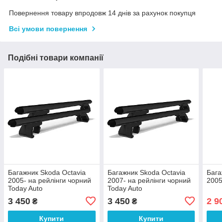
Повернення товару впродовж 14 днів за рахунок покупця
Всі умови повернення
Подібні товари компанії
Багажник Skoda Octavia
Багажник Skoda Octavia
Бага
2005- на рейлінги чорний
2007- на рейлінги чорний
2005
Today Auto
Today Auto
3 450
3 450
2 9
₴
₴
Купити
Купити