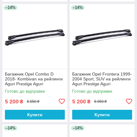
–14%
–14%
Багажник Opel Combo D
Багажник Opel Frontera 1999-
2018- Kombivan на рейлинги
2004 Sport, SUV на рейлинги
Aguri Prestige Aguri
Aguri Prestige Aguri
Готово до відправки
Готово до відправки
5 200
5 200
₴
₴
6 050 ₴
6 050 ₴
Купити
Купити
–14%
–14%