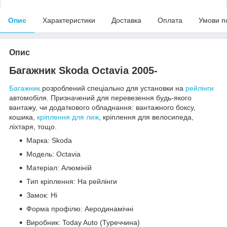
Опис
Характеристики
Доставка
Оплата
Умови п
Опис
Багажник Skoda Octavia 2005-
Багажник
розроблений спеціально для установки на
рейлінги
автомобіля. Призначений для перевезення будь-якого
вантажу, чи додаткового обладнання: вантажного боксу,
кошика,
кріплення для лиж
, кріплення для велосипеда,
ліхтаря, тощо.
Марка: Skoda
Модель: Octavia
Матеріал: Алюміній
Тип кріплення: На рейлінги
Замок: Ні
Форма профілю: Аеродинамічні
Виробник: Today Auto (Туреччина)