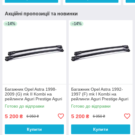
Акційні пропозиції та новинки
–14%
–14%
Багажник Opel Astra 1998-
Багажник Opel Astra 1992-
2009 (G) mk II Kombi на
1997 (F) mk I Kombi на
рейлинги Aguri Prestige Aguri
рейлинги Aguri Prestige Aguri
Готово до відправки
Готово до відправки
5 200
5 200
₴
₴
6 050 ₴
6 050 ₴
Купити
Купити