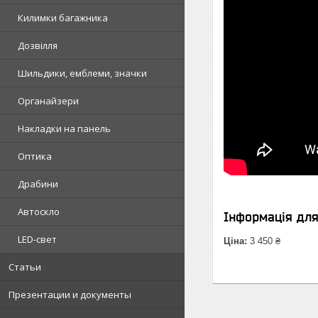
Килимки багажника
Дозвілля
Шильдики, емблеми, значки
Органайзери
Накладки на панель
Оптика
Драбини
Автоскло
Інформація дл
LED-свет
Ціна:
3 450 ₴
Статьи
Презентации и документы