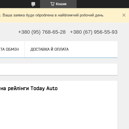
Кошик
й. Ваша заявка буде оброблена в найближчий робочий день.
+380 (95) 768-65-28
+380 (67) 956-55-93
ТА ОБМІН
ДОСТАВКА Й ОПЛАТА
на рейлінги Today Auto