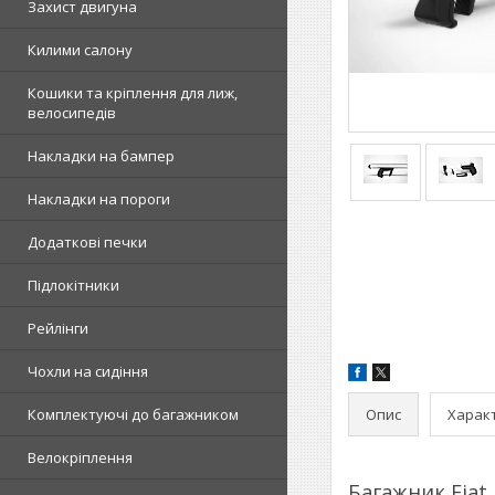
Захист двигуна
Килими салону
Кошики та кріплення для лиж,
велосипедів
Накладки на бампер
Накладки на пороги
Додаткові печки
Підлокітники
Рейлінги
Чохли на сидіння
Опис
Харак
Комплектуючі до багажником
Велокріплення
Багажник Fiat