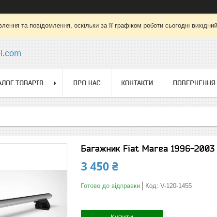
лення та повідомлення, оскільки за її графіком роботи сьогодні вихідни
l.com
АЛОГ ТОВАРІВ
ПРО НАС
КОНТАКТИ
ПОВЕРНЕННЯ 
Багажник Fiat Marea 1996-2003 
3 450 ₴
Готово до відправки
Код:
V-120-1455
Купити