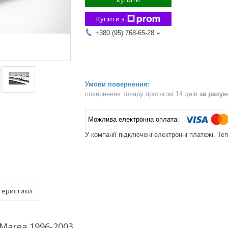
Купити з
+380 (95) 768-65-28
повернення товару протягом 14 днів
за раху
У компанії підключені електронні платежі. Те
теристики
 Marea 1996-2003